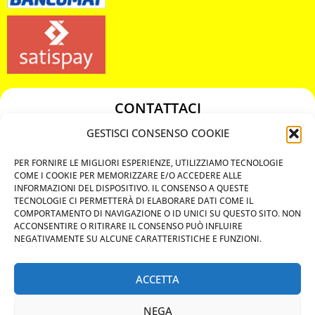
CONTATTACI
349 3863811
GESTISCI CONSENSO COOKIE
349 3863811
PER FORNIRE LE MIGLIORI ESPERIENZE, UTILIZZIAMO TECNOLOGIE
chiavicodificate@gmail.com
COME I COOKIE PER MEMORIZZARE E/O ACCEDERE ALLE
INFORMAZIONI DEL DISPOSITIVO. IL CONSENSO A QUESTE
TECNOLOGIE CI PERMETTERÀ DI ELABORARE DATI COME IL
Privacy Policy
COMPORTAMENTO DI NAVIGAZIONE O ID UNICI SU QUESTO SITO. NON
ACCONSENTIRE O RITIRARE IL CONSENSO PUÒ INFLUIRE
Cookie Policy
NEGATIVAMENTE SU ALCUNE CARATTERISTICHE E FUNZIONI.
ACCETTA
MAPS
NEGA