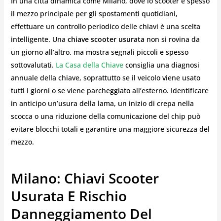
In una città dinamica come Milano, dove lo scooter è spesso
il mezzo principale per gli spostamenti quotidiani,
effettuare un controllo periodico delle chiavi è una scelta
intelligente. Una
chiave scooter usurata
non si rovina da
un giorno all’altro, ma mostra segnali piccoli e spesso
sottovalutati.
La Casa della Chiave
consiglia una diagnosi
annuale della chiave, soprattutto se il veicolo viene usato
tutti i giorni o se viene parcheggiato all’esterno. Identificare
in anticipo un’usura della lama, un inizio di crepa nella
scocca o una riduzione della comunicazione del chip può
evitare blocchi totali e garantire una maggiore sicurezza del
mezzo.
Milano: Chiavi Scooter
Usurata E Rischio
Danneggiamento Del