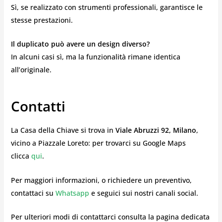
Sì, se realizzato con strumenti professionali, garantisce le
stesse prestazioni.
Il duplicato può avere un design diverso?
In alcuni casi sì, ma la funzionalità rimane identica
all’originale.
Contatti
La Casa della Chiave si trova in
Viale Abruzzi 92, Milano
,
vicino a Piazzale Loreto: per trovarci su Google Maps
clicca
qui
.
Per maggiori informazioni, o richiedere un preventivo,
contattaci su
Whatsapp
e seguici sui nostri canali social.
Per ulteriori modi di contattarci consulta la pagina dedicata