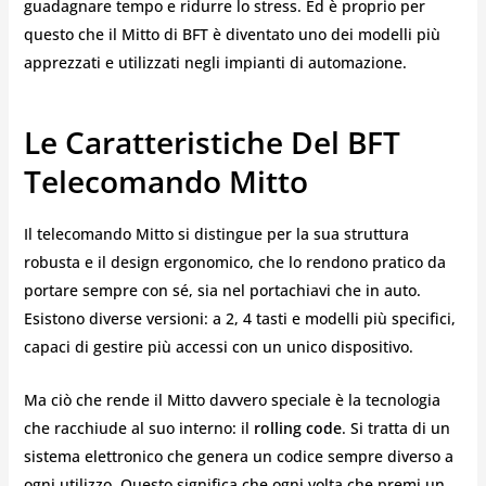
guadagnare tempo e ridurre lo stress. Ed è proprio per
questo che il Mitto di BFT è diventato uno dei modelli più
apprezzati e utilizzati negli impianti di automazione.
Le Caratteristiche Del BFT
Telecomando Mitto
Il telecomando Mitto si distingue per la sua struttura
robusta e il design ergonomico, che lo rendono pratico da
portare sempre con sé, sia nel portachiavi che in auto.
Esistono diverse versioni: a 2, 4 tasti e modelli più specifici,
capaci di gestire più accessi con un unico dispositivo.
Ma ciò che rende il Mitto davvero speciale è la tecnologia
che racchiude al suo interno: il
rolling code
. Si tratta di un
sistema elettronico che genera un codice sempre diverso a
ogni utilizzo. Questo significa che ogni volta che premi un