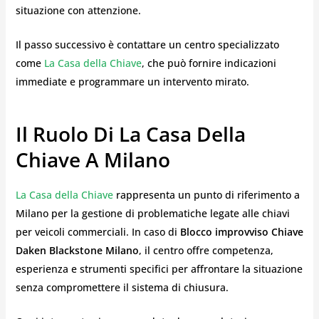
situazione con attenzione.
Il passo successivo è contattare un centro specializzato
come
La Casa della Chiave
, che può fornire indicazioni
immediate e programmare un intervento mirato.
Il Ruolo Di La Casa Della
Chiave A Milano
La Casa della Chiave
rappresenta un punto di riferimento a
Milano per la gestione di problematiche legate alle chiavi
per veicoli commerciali. In caso di
Blocco improvviso Chiave
Daken Blackstone Milano
, il centro offre competenza,
esperienza e strumenti specifici per affrontare la situazione
senza compromettere il sistema di chiusura.