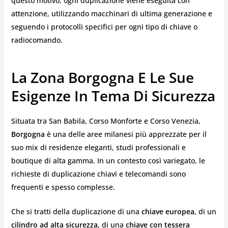
questo motivo, ogni duplicazione viene eseguita con
attenzione, utilizzando macchinari di ultima generazione e
seguendo i protocolli specifici per ogni tipo di chiave o
radiocomando.
La Zona Borgogna E Le Sue
Esigenze In Tema Di Sicurezza
Situata tra San Babila, Corso Monforte e Corso Venezia,
Borgogna
è una delle aree milanesi più apprezzate per il
suo mix di residenze eleganti, studi professionali e
boutique di alta gamma. In un contesto così variegato, le
richieste di duplicazione chiavi e telecomandi sono
frequenti e spesso complesse.
Che si tratti della duplicazione di una
chiave europea
, di un
cilindro ad alta sicurezza
, di una
chiave con tessera