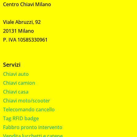
Centro Chiavi Milano
Viale Abruzzi, 92
20131 Milano
P. IVA 10585330961
Servizi
Chiavi auto
Chiavi camion
Chiavi casa
Chiavi moto/scooter
Telecomando cancello
Tag RFID badge
Fabbro pronto intervento
Vendita lucchetti e catene