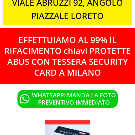
VIALE ABRUZZI 92, ANGOLO
PIAZZALE LORETO
EFFETTUIAMO AL 99% IL
RIFACIMENTO chiavi PROTETTE
ABUS CON TESSERA SECURITY
CARD A MILANO
WHATSAPP: MANDA LA FOTO
PREVENTIVO IMMEDIATO