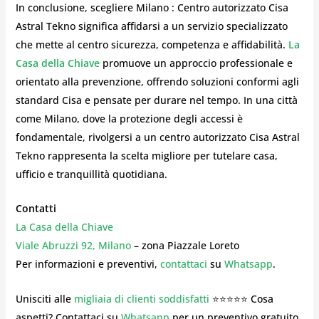
In conclusione, scegliere Milano : Centro autorizzato Cisa
Astral Tekno
significa affidarsi a un servizio specializzato
che mette al centro sicurezza, competenza e affidabilità.
La
Casa della Chiave
promuove un approccio professionale e
orientato alla prevenzione, offrendo soluzioni conformi agli
standard Cisa e pensate per durare nel tempo. In una città
come Milano, dove la protezione degli accessi è
fondamentale, rivolgersi a un centro autorizzato Cisa Astral
Tekno rappresenta la scelta migliore per tutelare casa,
ufficio e tranquillità quotidiana.
Contatti
La Casa della Chiave
Viale Abruzzi 92, Milano
– zona Piazzale Loreto
Per informazioni e preventivi,
contattaci
su
Whatsapp
.
Unisciti alle
migliaia di clienti soddisfatti
⭐⭐⭐⭐⭐ Cosa
aspetti? Contattaci su
Whatsapp
per un preventivo gratuito