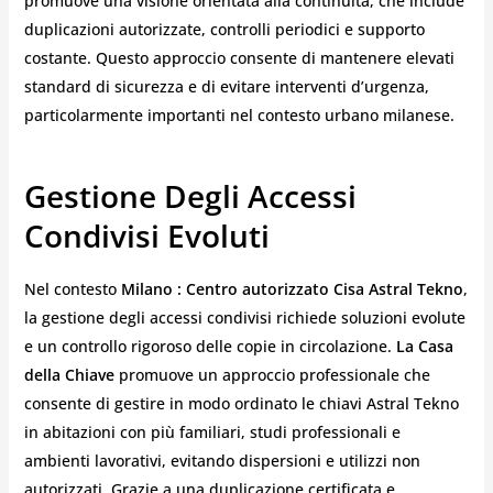
promuove una visione orientata alla continuità, che include
duplicazioni autorizzate, controlli periodici e supporto
costante. Questo approccio consente di mantenere elevati
standard di sicurezza e di evitare interventi d’urgenza,
particolarmente importanti nel contesto urbano milanese.
Gestione Degli Accessi
Condivisi Evoluti
Nel contesto
Milano : Centro autorizzato Cisa Astral Tekno
,
la gestione degli accessi condivisi richiede soluzioni evolute
e un controllo rigoroso delle copie in circolazione.
La Casa
della Chiave
promuove un approccio professionale che
consente di gestire in modo ordinato le chiavi Astral Tekno
in abitazioni con più familiari, studi professionali e
ambienti lavorativi, evitando dispersioni e utilizzi non
autorizzati. Grazie a una duplicazione certificata e