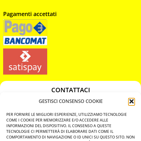
Pagamenti accettati
CONTATTACI
349 3863811
GESTISCI CONSENSO COOKIE
349 3863811
PER FORNIRE LE MIGLIORI ESPERIENZE, UTILIZZIAMO TECNOLOGIE
chiavicodificate@gmail.com
COME I COOKIE PER MEMORIZZARE E/O ACCEDERE ALLE
INFORMAZIONI DEL DISPOSITIVO. IL CONSENSO A QUESTE
TECNOLOGIE CI PERMETTERÀ DI ELABORARE DATI COME IL
Privacy Policy
COMPORTAMENTO DI NAVIGAZIONE O ID UNICI SU QUESTO SITO. NON