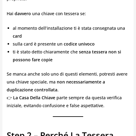
Hai
davvero
una chiave con tessera se:
al momento dell’installazione ti è stata consegnata una
card
sulla card è presente un
codice univoco
ti è stato detto chiaramente che
senza tessera non si
possono fare copie
Se manca anche solo uno di questi elementi, potresti avere
una chiave speciale, ma
non necessariamente a
duplicazione controllata
.
👉
La Casa Della Chiave
parte sempre da questa verifica
iniziale, evitando confusione e false aspettative.
Step 2 – Perché La Tessera