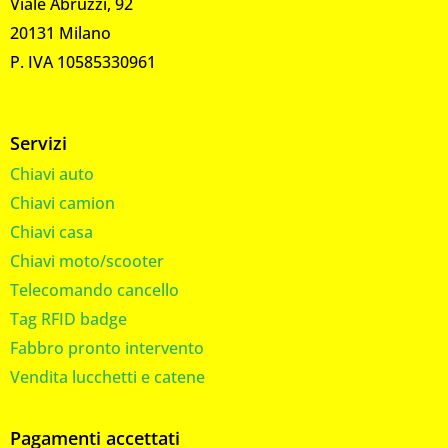
Viale Abruzzi, 92
20131 Milano
P. IVA 10585330961
Servizi
Chiavi auto
Chiavi camion
Chiavi casa
Chiavi moto/scooter
Telecomando cancello
Tag RFID badge
Fabbro pronto intervento
Vendita lucchetti e catene
Pagamenti accettati