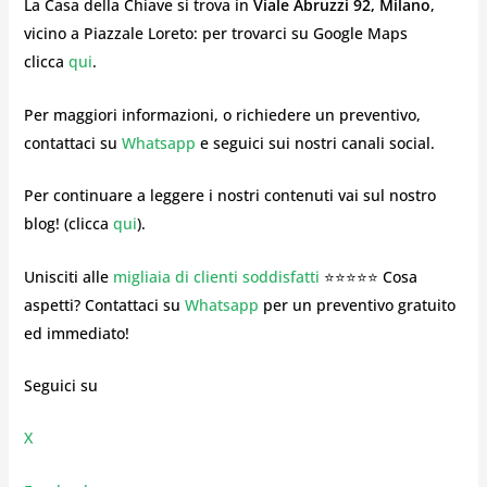
La Casa della Chiave si trova in
Viale Abruzzi 92, Milano
,
vicino a Piazzale Loreto: per trovarci su Google Maps
clicca
qui
.
Per maggiori informazioni, o richiedere un preventivo,
contattaci su
Whatsapp
e seguici sui nostri canali social.
Per continuare a leggere i nostri contenuti vai sul nostro
blog! (clicca
qui
).
Unisciti alle
migliaia di clienti soddisfatti
⭐⭐⭐⭐⭐ Cosa
aspetti? Contattaci su
Whatsapp
per un preventivo gratuito
ed immediato!
Seguici su
X