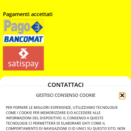
Pagamenti accettati
CONTATTACI
349 3863811
GESTISCI CONSENSO COOKIE
349 3863811
PER FORNIRE LE MIGLIORI ESPERIENZE, UTILIZZIAMO TECNOLOGIE
chiavicodificate@gmail.com
COME I COOKIE PER MEMORIZZARE E/O ACCEDERE ALLE
INFORMAZIONI DEL DISPOSITIVO. IL CONSENSO A QUESTE
TECNOLOGIE CI PERMETTERÀ DI ELABORARE DATI COME IL
Privacy Policy
COMPORTAMENTO DI NAVIGAZIONE O ID UNICI SU QUESTO SITO. NON