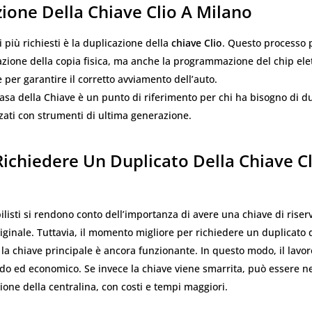
ione Della Chiave Clio A Milano
i più richiesti è la duplicazione della
chiave Clio
. Questo processo
zazione della copia fisica, ma anche la programmazione del chip ele
 per garantire il corretto avviamento dell’auto.
asa della Chiave è un punto di riferimento per chi ha bisogno di du
izzati con strumenti di ultima generazione.
ichiedere Un Duplicato Della Chiave Cl
o
listi si rendono conto dell’importanza di avere una chiave di riser
riginale. Tuttavia, il momento migliore per richiedere un duplicato 
a chiave principale è ancora funzionante. In questo modo, il lavor
do ed economico. Se invece la chiave viene smarrita, può essere ne
ne della centralina, con costi e tempi maggiori.