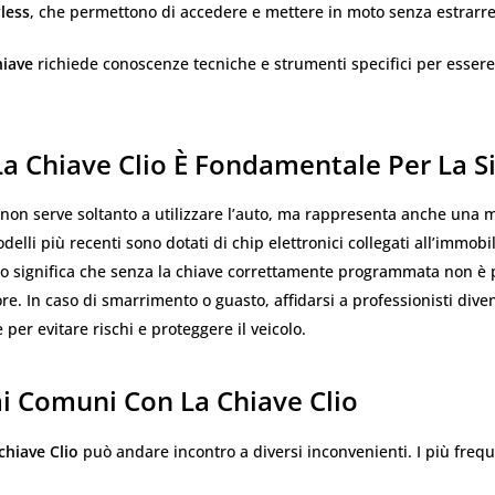
less
, che permettono di accedere e mettere in moto senza estrarre
hiave
richiede conoscenze tecniche e strumenti specifici per essere
a Chiave Clio È Fondamentale Per La S
non serve soltanto a utilizzare l’auto, ma rappresenta anche una m
delli più recenti sono dotati di chip elettronici collegati all’immobil
to significa che senza la chiave correttamente programmata non è 
ore. In caso di smarrimento o guasto, affidarsi a professionisti dive
 per evitare rischi e proteggere il veicolo.
i Comuni Con La Chiave Clio
chiave Clio
può andare incontro a diversi inconvenienti. I più frequ