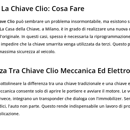
 La Chiave Clio: Cosa Fare
ave Clio
può sembrare un problema insormontabile, ma esistono s
 La Casa della Chiave, a Milano, è in grado di realizzare una nuova
l’originale. In questi casi, spesso è necessaria la riprogrammazione
 impedire che la chiave smarrita venga utilizzata da terzi. Questo 
massima sicurezza al veicolo.
za Tra Chiave Clio Meccanica Ed Elettr
ottolineare la differenza tra una chiave tradizionale e una chiave e
canica consente solo di aprire le portiere e avviare il motore. Le v
invece, integrano un transponder che dialoga con l’immobilizer. S
dici, l’auto non parte. Questo rende indispensabile un lavoro di 
licazione.