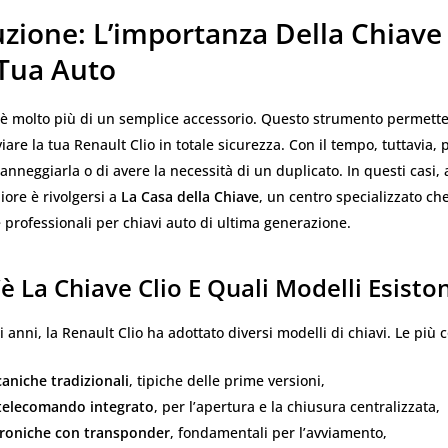
zione: L’importanza Della Chiave 
 Tua Auto
è molto più di un semplice accessorio. Questo strumento permette 
iare la tua Renault Clio in totale sicurezza. Con il tempo, tuttavia, 
danneggiarla o di avere la necessità di un duplicato. In questi casi, 
iore è rivolgersi a
La Casa della Chiave
, un centro specializzato che
 e professionali per chiavi auto di ultima generazione.
è La Chiave Clio E Quali Modelli Esisto
i anni, la Renault Clio ha adottato diversi modelli di chiavi. Le più
aniche tradizionali
, tipiche delle prime versioni,
 telecomando integrato
, per l’apertura e la chiusura centralizzata,
ttroniche con transponder
, fondamentali per l’avviamento,