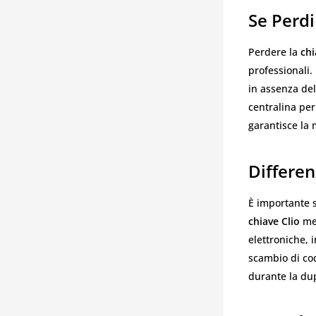
Se Perdi
Perdere la
chi
professionali.
in assenza del
centralina per
garantisce la 
Differen
È importante s
chiave Clio
mec
elettroniche, 
scambio di co
durante la dup