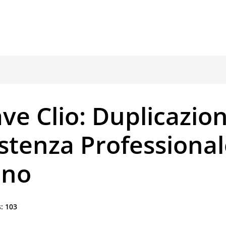
ve Clio: Duplicazio
stenza Professional
ano
:
103