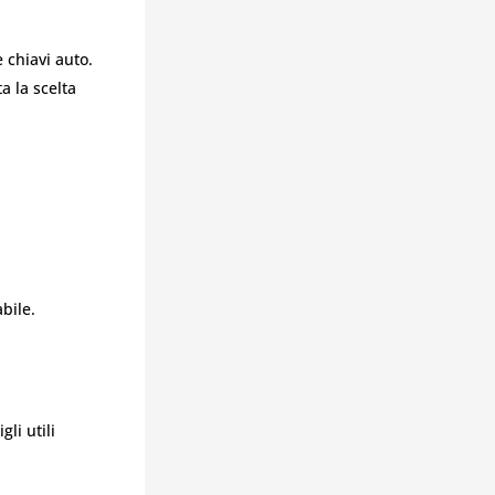
 chiavi auto.
a la scelta
bile.
li utili