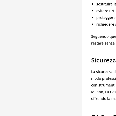
sostituire 
evitare urt
proteggere 
richiedere 
Seguendo quest
restare senza 
Sicurezz
La sicurezza d
modo professio
con strumenti
Milano, La Cas
offrendo la ma