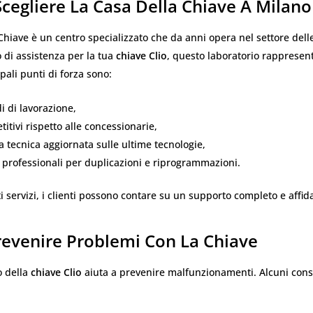
cegliere La Casa Della Chiave A Milano
Chiave è un centro specializzato che da anni opera nel settore delle
 di assistenza per la tua
chiave Clio
, questo laboratorio rappresent
ipali punti di forza sono:
i di lavorazione,
titivi rispetto alle concessionarie,
tecnica aggiornata sulle ultime tecnologie,
professionali per duplicazioni e riprogrammazioni.
i servizi, i clienti possono contare su un supporto completo e affida
evenire Problemi Con La Chiave
o della
chiave Clio
aiuta a prevenire malfunzionamenti. Alcuni consig