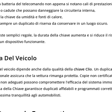
la batteria del telecomando non appena si notano cali di prestazioni
i o cadute che possano danneggiare la circuiteria interna,
la chiave da umidità e fonti di calore,
sempre un duplicato di riserva da conservare in un luogo sicuro.
e semplici regole, la durata della chiave aumenta e si riduce il ri
un dispositivo funzionante.
a Del Veicolo
el veicolo dipende anche dalla qualità della
chiave Clio
. Un duplica
nale assicura che la vettura rimanga protetta. Copie non certificat
 non adeguati possono compromettere l’efficacia del sistema immob
a della Chiave garantisce duplicati affidabili e programmati corre
ssima tranquillità agli automobilisti.