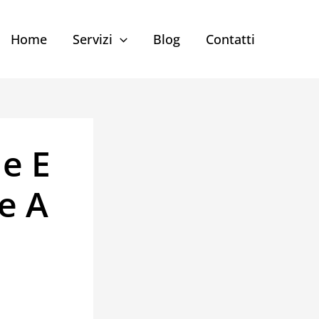
Home
Servizi
Blog
Contatti
ne E
e A