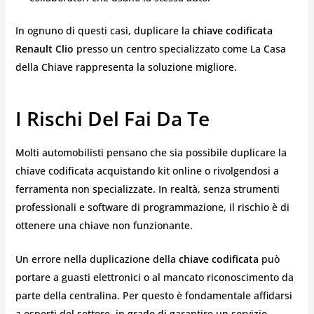
In ognuno di questi casi, duplicare la
chiave codificata
Renault Clio
presso un centro specializzato come La Casa
della Chiave rappresenta la soluzione migliore.
I Rischi Del Fai Da Te
Molti automobilisti pensano che sia possibile duplicare la
chiave codificata acquistando kit online o rivolgendosi a
ferramenta non specializzate. In realtà, senza strumenti
professionali e software di programmazione, il rischio è di
ottenere una chiave non funzionante.
Un errore nella duplicazione della
chiave codificata
può
portare a guasti elettronici o al mancato riconoscimento da
parte della centralina. Per questo è fondamentale affidarsi
a esperti del settore, in grado di garantire un servizio