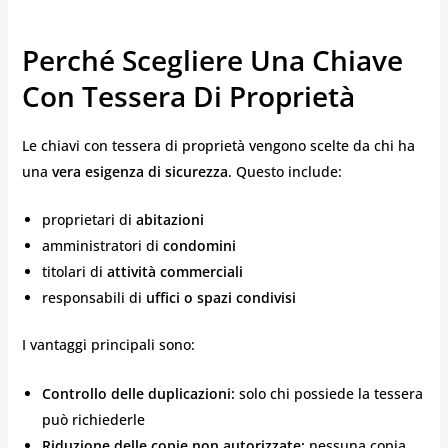
Perché Scegliere Una Chiave
Con Tessera Di Proprietà
Le chiavi con tessera di proprietà vengono scelte da chi ha
una
vera esigenza di sicurezza
. Questo include:
proprietari di
abitazioni
amministratori di
condomini
titolari di
attività commerciali
responsabili di
uffici o spazi condivisi
I vantaggi principali sono:
Controllo delle duplicazioni:
solo chi possiede la tessera
può richiederle
Riduzione delle copie non autorizzate:
nessuna copia