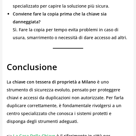
specializzato per capire la soluzione più sicura.
Conviene fare la copia prima che la chiave sia
danneggiata?
Sì. Fare la copia per tempo evita problemi in caso di
usura, smarrimento o necessità di dare accesso ad altri.
Conclusione
La
chiave con tessera di proprietà a Milano
è uno
strumento di sicurezza evoluto, pensato per proteggere
chiavi e accessi da duplicazioni non autorizzate. Per farla
duplicare correttamente, è fondamentale rivolgersi a un
centro specializzato che conosca i sistemi protetti e
disponga degli strumenti adeguati.
👉
La Casa Della Chiave
è il riferimento in città per