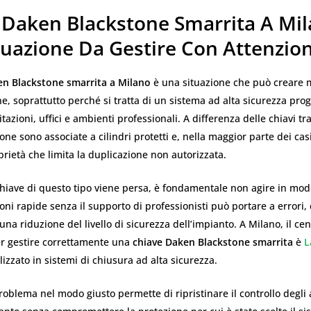
 Daken Blackstone Smarrita A Mil
tuazione Da Gestire Con Attenzio
en Blackstone smarrita a Milano
è una situazione che può creare 
, soprattutto perché si tratta di un sistema ad alta sicurezza prog
azioni, uffici e ambienti professionali. A differenza delle chiavi tra
ne sono associate a cilindri protetti e, nella maggior parte dei cas
prietà che limita la duplicazione non autorizzata.
iave di questo tipo viene persa, è fondamentale non agire in mod
ni rapide senza il supporto di professionisti può portare a errori, co
una riduzione del livello di sicurezza dell’impianto. A Milano, il cen
er gestire correttamente una
chiave Daken Blackstone smarrita
è
L
alizzato in sistemi di chiusura ad alta sicurezza.
problema nel modo giusto permette di ripristinare il controllo degli 