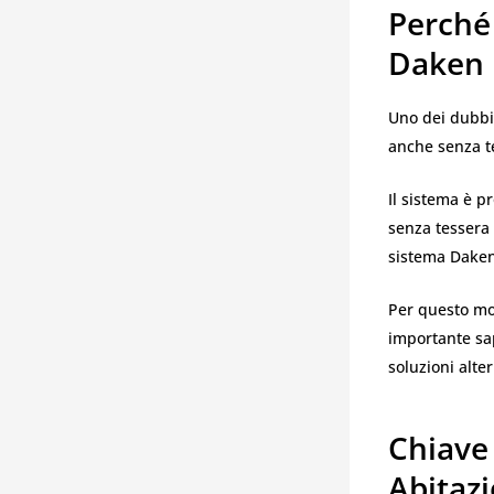
Perché
Daken 
Uno dei dubbi
anche senza te
Il sistema è p
senza tessera 
sistema Daken
Per questo mo
importante sap
soluzioni alter
Chiave
Abitazi