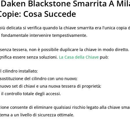
 Daken Blackstone Smarrita A Mi
Copie: Cosa Succede
più delicata si verifica quando la chiave smarrita era l’unica copia d
è fondamentale intervenire tempestivamente.
senza tessera, non è possibile duplicare la chiave in modo diretto. 
nifica essere senza soluzioni.
La Casa della Chiave
può:
l cilindro installato;
 sostituzione del cilindro con uno nuovo;
nuovo set di chiavi e una nuova tessera di proprietà;
 il controllo totale degli accessi.
one consente di eliminare qualsiasi rischio legato alla chiave smar
stema a un livello di sicurezza ottimale.