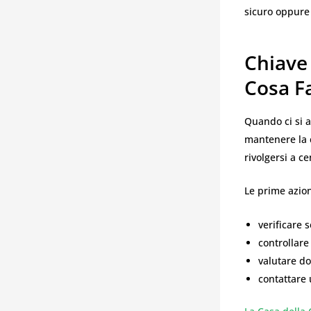
sicuro oppure 
Chiave
Cosa F
Quando ci si a
mantenere la c
rivolgersi a ce
Le prime azion
verificare 
controllare
valutare d
contattare 