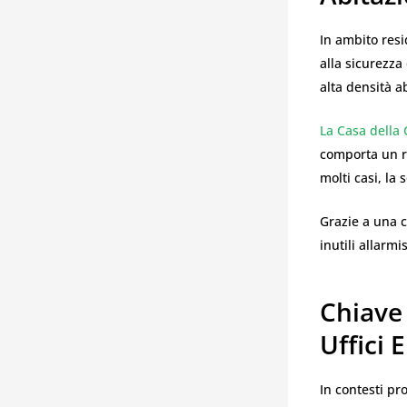
In ambito resi
alla sicurezza
alta densità ab
La Casa della 
comporta un ri
molti casi, la
Grazie a una c
inutili allarmi
Chiave
Uffici 
In contesti pr