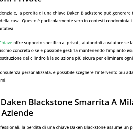
denziale, la perdita di una chiave Daken Blackstone può generare t
 della casa. Questo è particolarmente vero in contesti condominiali
itativa.
Chiave
offre supporto specifico ai privati, aiutandoli a valutare se l
schio concreto o se è possibile gestirla mantenendo l’impianto esi
 sostituzione del cilindro è la soluzione più sicura per eliminare ogn
onsulenza personalizzata, è possibile scegliere l’intervento più ad
smi.
 Daken Blackstone Smarrita A Mil
E Aziende
ofessionali, la perdita di una chiave Daken Blackstone assume un 