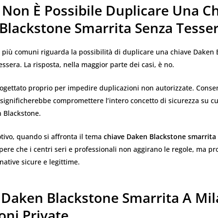
 Non È Possibile Duplicare Una C
Blackstone Smarrita Senza Tesse
 più comuni riguarda la possibilità di duplicare una chiave Daken
ssera. La risposta, nella maggior parte dei casi, è no.
rogettato proprio per impedire duplicazioni non autorizzate. Consen
significherebbe compromettere l’intero concetto di sicurezza su cui
 Blackstone.
tivo, quando si affronta il tema
chiave Daken Blackstone smarrita
ere che i centri seri e professionali non aggirano le regole, ma 
native sicure e legittime.
 Daken Blackstone Smarrita A Mil
oni Private