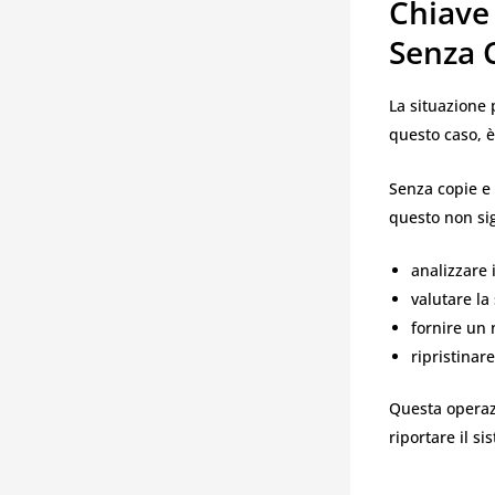
Chiave
Senza 
La situazione 
questo caso, 
Senza copie e 
questo non sig
analizzare i
valutare la
fornire un 
ripristinare
Questa operazi
riportare il si