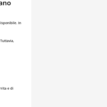
lano
isponibile. In
Tuttavia,
rita e di