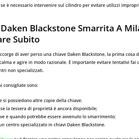
se è necessario intervenire sul cilindro per evitare utilizzi impropri
 Daken Blackstone Smarrita A Mil
are Subito
ccorge di aver perso una chiave Daken Blackstone, la prima cosa d
alma e agire in modo razionale. È importante evitare tentativi fai d
ntri non specializzati.
i consigliate sono:
se si possiedono altre copie della chiave;
 se la tessera di proprietà è ancora disponibile;
ove e quando potrebbe essere avvenuto lo smarrimento;
un centro specializzato in chiavi Daken Blackstone.