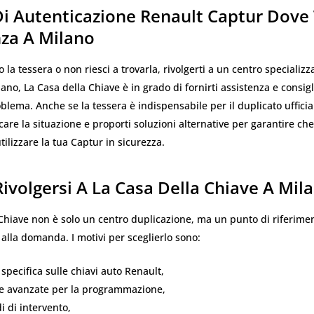
Di Autenticazione Renault Captur Dove
nza A Milano
 la tessera o non riesci a trovarla, rivolgerti a un centro specializza
lano, La Casa della Chiave è in grado di fornirti assistenza e consigl
oblema. Anche se la tessera è indispensabile per il duplicato ufficial
care la situazione e proporti soluzioni alternative per garantire ch
tilizzare la tua Captur in sicurezza.
ivolgersi A La Casa Della Chiave A Mil
Chiave non è solo un centro duplicazione, ma un punto di riferimen
 alla domanda. I motivi per sceglierlo sono:
specifica sulle chiavi auto Renault,
re avanzate per la programmazione,
i di intervento,