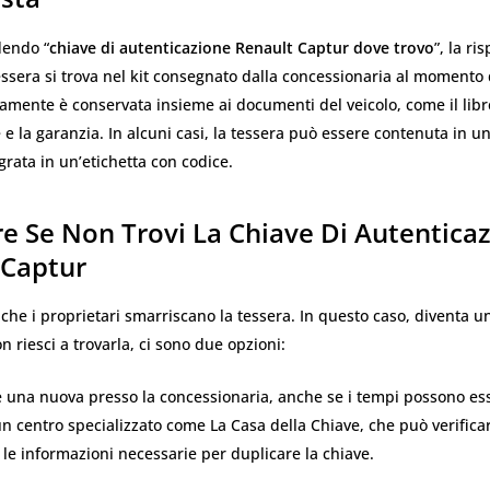
edendo “
chiave di autenticazione Renault Captur dove trovo
”, la ri
essera si trova nel kit consegnato dalla concessionaria al momento 
itamente è conservata insieme ai documenti del veicolo, come il libr
 la garanzia. In alcuni casi, la tessera può essere contenuta in u
egrata in un’etichetta con codice.
e Se Non Trovi La Chiave Di Autentica
 Captur
che i proprietari smarriscano la tessera. In questo caso,
diventa u
n riesci a trovarla, ci sono due opzioni:
 una nuova presso la concessionaria, anche se i tempi possono es
 un centro specializzato come La Casa della Chiave, che può verificar
le informazioni necessarie per duplicare la chiave.