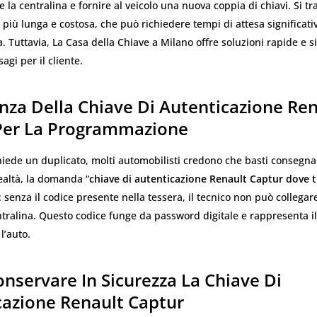
la centralina e fornire al veicolo una nuova coppia di chiavi. Si tra
più lunga e costosa, che può richiedere tempi di attesa significativ
. Tuttavia, La Casa della Chiave a Milano offre soluzioni rapide e s
agi per il cliente.
nza Della Chiave Di Autenticazione Ren
Per La Programmazione
iede un duplicato, molti automobilisti credono che basti consegna
realtà, la domanda “
chiave di autenticazione Renault Captur dove 
 senza il codice presente nella tessera, il tecnico non può collegar
ntralina. Questo codice funge da password digitale e rappresenta i
 l’auto.
nservare In Sicurezza La Chiave Di
cazione Renault Captur