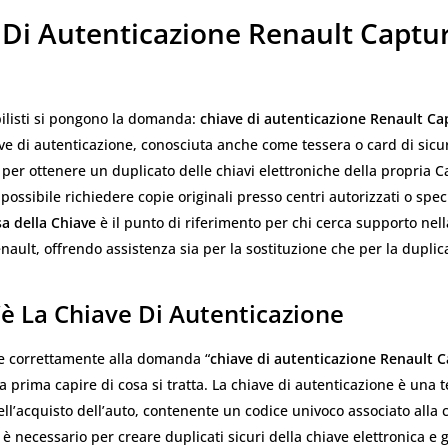
 Di Autenticazione Renault Captu
ilisti si pongono la domanda:
chiave di autenticazione Renault Ca
ave di autenticazione, conosciuta anche come tessera o card di sicu
er ottenere un duplicato delle chiavi elettroniche della propria C
possibile richiedere copie originali presso centri autorizzati o speci
a della Chiave
è il punto di riferimento per chi cerca supporto nel
enault, offrendo assistenza sia per la sostituzione che per la duplic
è La Chiave Di Autenticazione
e correttamente alla domanda “
chiave di autenticazione Renault 
a prima capire di cosa si tratta. La chiave di autenticazione è una t
l’acquisto dell’auto, contenente un codice univoco associato alla c
è necessario per creare duplicati sicuri della chiave elettronica e 