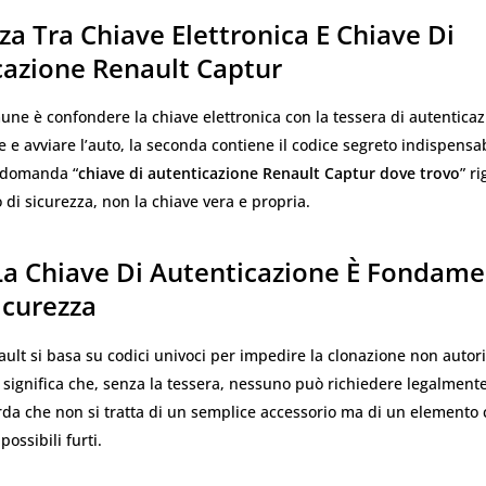
za Tra Chiave Elettronica E Chiave Di
cazione Renault Captur
ne è confondere la chiave elettronica con la tessera di autenticaz
e e avviare l’auto, la seconda contiene il codice segreto indispensa
a domanda “
chiave di autenticazione Renault Captur dove trovo
” r
i sicurezza, non la chiave vera e propria.
La Chiave Di Autenticazione È Fondame
icurezza
ault si basa su codici univoci per impedire la clonazione non autori
 significa che, senza la tessera, nessuno può richiedere legalment
rda che non si tratta di un semplice accessorio ma di un elemento
possibili furti.