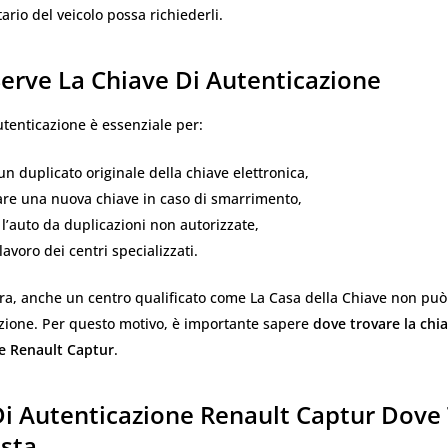
tario del veicolo possa richiederli.
erve La Chiave Di Autenticazione
utenticazione è essenziale per:
un duplicato originale della chiave elettronica,
e una nuova chiave in caso di smarrimento,
l’auto da duplicazioni non autorizzate,
l lavoro dei centri specializzati.
era, anche un centro qualificato come La Casa della Chiave non pu
azione. Per questo motivo, è importante sapere
dove trovare la chia
e Renault Captur
.
Di Autenticazione Renault Captur Dove
osta