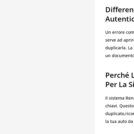
Differen
Autenti
Un errore comu
serve ad aprir
duplicarla. L
un documento d
Perché 
Per La S
Il sistema Ren
chiavi. Questo
duplicato,rico
la tua auto da 