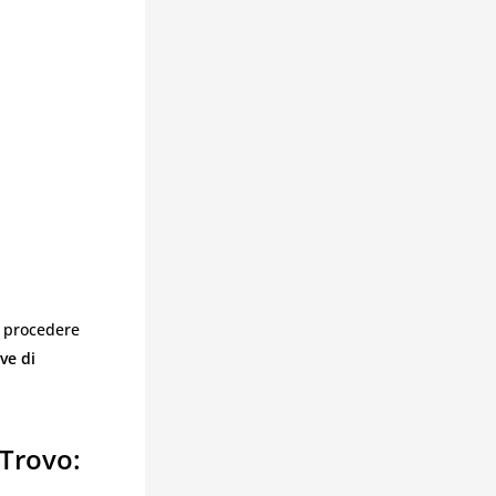
ò procedere
ve di
 Trovo: