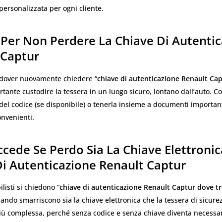
personalizzata per ogni cliente.
 Per Non Perdere La Chiave Di Autenti
 Captur
i dover nuovamente chiedere “
chiave di autenticazione Renault Ca
ortante custodire la tessera in un luogo sicuro, lontano dall’auto. 
 del codice (se disponibile) o tenerla insieme a documenti importan
onvenienti.
cede Se Perdo Sia La Chiave Elettronic
Di Autenticazione Renault Captur
listi si chiedono “
chiave di autenticazione Renault Captur dove t
ando smarriscono sia la chiave elettronica che la tessera di sicure
più complessa, perché senza codice e senza chiave diventa necessa