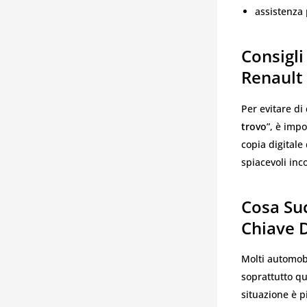
assistenza 
Consigli
Renault
Per evitare d
trovo
”, è imp
copia digitale
spiacevoli inc
Cosa Suc
Chiave 
Molti automobi
soprattutto qu
situazione è 