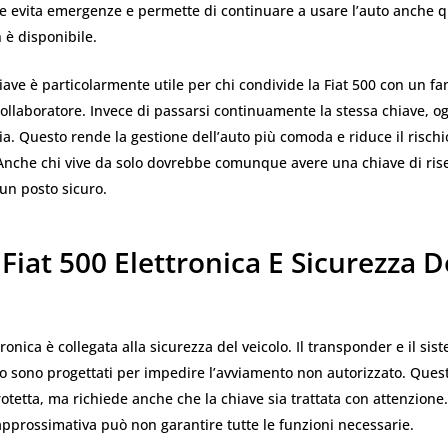
e evita emergenze e permette di continuare a usare l’auto anche 
 è disponibile.
ave è particolarmente utile per chi condivide la Fiat 500 con un fa
ollaboratore. Invece di passarsi continuamente la stessa chiave, 
a. Questo rende la gestione dell’auto più comoda e riduce il rischi
Anche chi vive da solo dovrebbe comunque avere una chiave di ris
un posto sicuro.
Fiat 500 Elettronica E Sicurezza D
o
ronica è collegata alla sicurezza del veicolo. Il transponder e il sis
o sono progettati per impedire l’avviamento non autorizzato. Ques
rotetta, ma richiede anche che la chiave sia trattata con attenzione
pprossimativa può non garantire tutte le funzioni necessarie.