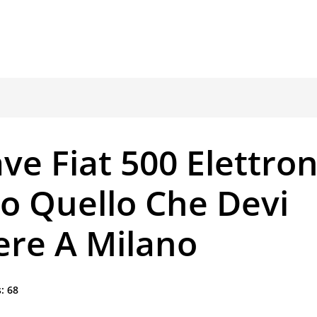
ve Fiat 500 Elettron
o Quello Che Devi
ere A Milano
:
68