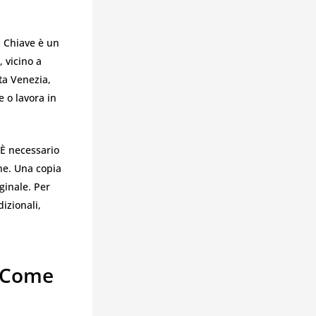
a Chiave è un
, vicino a
ta Venezia,
 o lavora in
 È necessario
ne. Una copia
ginale. Per
izionali,
: Come