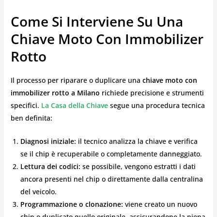
Come Si Interviene Su Una
Chiave Moto Con Immobilizer
Rotto
Il processo per riparare o duplicare una
chiave moto con
immobilizer rotto a Milano
richiede precisione e strumenti
specifici.
La Casa della Chiave
segue una procedura tecnica
ben definita:
Diagnosi iniziale:
il tecnico analizza la chiave e verifica
se il chip è recuperabile o completamente danneggiato.
Lettura dei codici:
se possibile, vengono estratti i dati
ancora presenti nel chip o direttamente dalla centralina
del veicolo.
Programmazione o clonazione:
viene creato un nuovo
chip o duplicato quello originale, assicurandone la piena