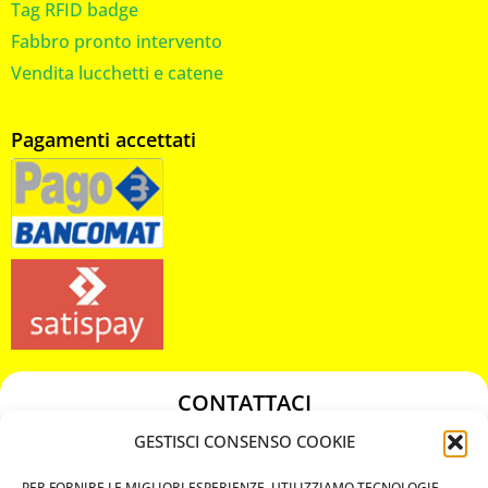
Tag RFID badge
Fabbro pronto intervento
Vendita lucchetti e catene
Pagamenti accettati
CONTATTACI
349 3863811
GESTISCI CONSENSO COOKIE
349 3863811
PER FORNIRE LE MIGLIORI ESPERIENZE, UTILIZZIAMO TECNOLOGIE