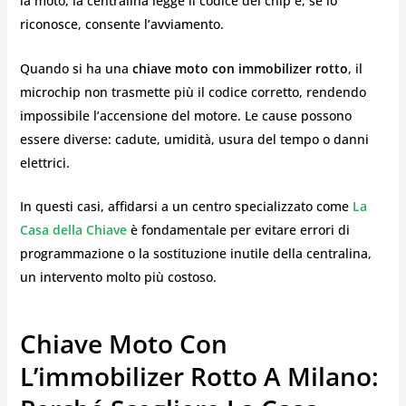
la moto, la centralina legge il codice del chip e, se lo
riconosce, consente l’avviamento.
Quando si ha una
chiave moto con immobilizer rotto
, il
microchip non trasmette più il codice corretto, rendendo
impossibile l’accensione del motore. Le cause possono
essere diverse: cadute, umidità, usura del tempo o danni
elettrici.
In questi casi, affidarsi a un centro specializzato come
La
Casa della Chiave
è fondamentale per evitare errori di
programmazione o la sostituzione inutile della centralina,
un intervento molto più costoso.
Chiave Moto Con
L’immobilizer Rotto A Milano: