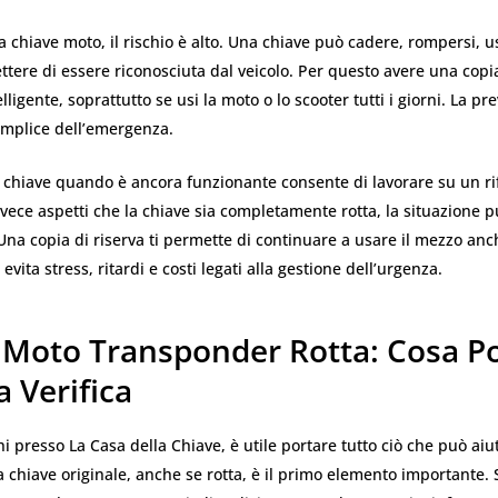
a chiave moto, il rischio è alto. Una chiave può cadere, rompersi, u
ttere di essere riconosciuta dal veicolo. Per questo avere una copia
lligente, soprattutto se usi la moto o lo scooter tutti i giorni. La p
mplice dell’emergenza.
 chiave quando è ancora funzionante consente di lavorare su un r
nvece aspetti che la chiave sia completamente rotta, la situazione 
 Una copia di riserva ti permette di continuare a usare il mezzo anc
 evita stress, ritardi e costi legati alla gestione dell’urgenza.
 Moto Transponder Rotta: Cosa P
 Verifica
i presso La Casa della Chiave, è utile portare tutto ciò che può aiu
a chiave originale, anche se rotta, è il primo elemento importante.