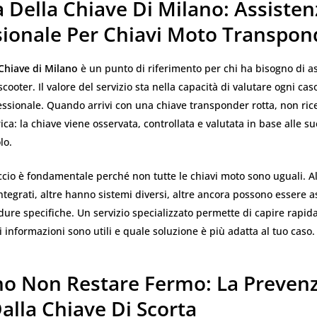
 Della Chiave Di Milano: Assisten
sionale Per Chiavi Moto Transpon
 Chiave di Milano
è un punto di riferimento per chi ha bisogno di a
scooter. Il valore del servizio sta nella capacità di valutare ogni ca
essionale. Quando arrivi con una chiave transponder rotta, non ric
ica: la chiave viene osservata, controllata e valutata in base alle s
lo.
cio è fondamentale perché non tutte le chiavi moto sono uguali. 
tegrati, altre hanno sistemi diversi, altre ancora possono essere a
dure specifiche. Un servizio specializzato permette di capire rapid
i informazioni sono utili e quale soluzione è più adatta al tuo caso.
no Non Restare Fermo: La Preven
alla Chiave Di Scorta