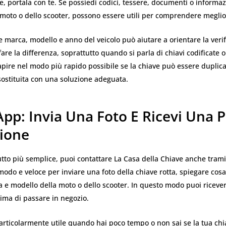
, portala con te. Se possiedi codici, tessere, documenti o informaz
moto o dello scooter, possono essere utili per comprendere meglio 
 marca, modello e anno del veicolo può aiutare a orientare la verif
fare la differenza, soprattutto quando si parla di chiavi codificate 
capire nel modo più rapido possibile se la chiave può essere duplica
 sostituita con una soluzione adeguata.
pp: Invia Una Foto E Ricevi Una 
zione
tto più semplice, puoi contattare La Casa della Chiave anche tram
do e veloce per inviare una foto della chiave rotta, spiegare cosa
a e modello della moto o dello scooter. In questo modo puoi ricev
ima di passare in negozio.
rticolarmente utile quando hai poco tempo o non sai se la tua chi