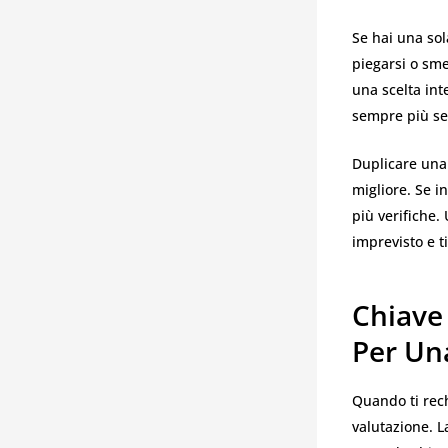
Se hai una sol
piegarsi o sme
una scelta inte
sempre più se
Duplicare una
migliore. Se i
più verifiche.
imprevisto e ti
Chiave
Per Una
Quando ti rech
valutazione. L