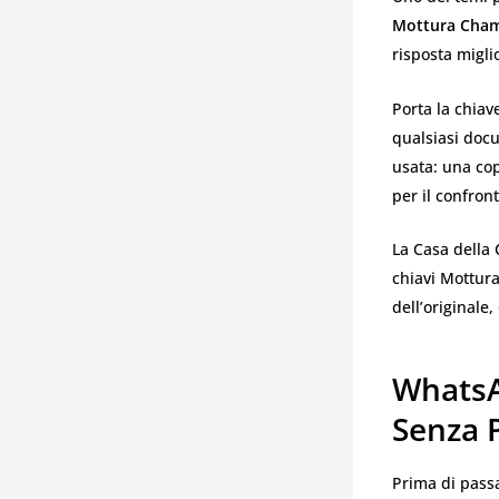
Mottura Cham
risposta migli
Porta la chiave
qualsiasi docu
usata: una co
per il confront
La Casa della 
chiavi Mottura
dell’originale,
WhatsA
Senza 
Prima di pass