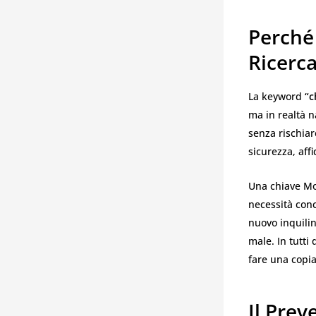
Perché 
Ricerc
La keyword
“c
ma in realtà 
senza rischiar
sicurezza, affi
Una chiave Mo
necessità conc
nuovo inquilin
male. In tutti
fare una copia
Il Pre