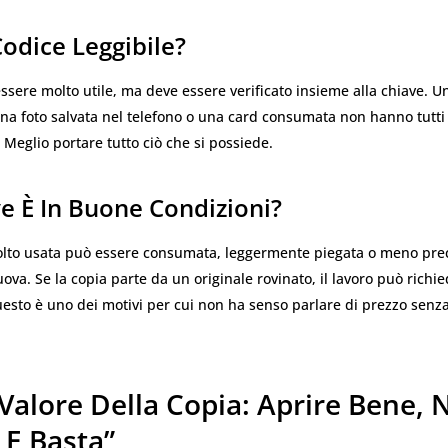
odice Leggibile?
essere molto utile, ma deve essere verificato insieme alla chiave. Un
una foto salvata nel telefono o una card consumata non hanno tutti 
. Meglio portare tutto ciò che si possiede.
e È In Buone Condizioni?
lto usata può essere consumata, leggermente piegata o meno preci
va. Se la copia parte da un originale rovinato, il lavoro può richi
esto è uno dei motivi per cui non ha senso parlare di prezzo senza
 Valore Della Copia: Aprire Bene,
 E Basta”