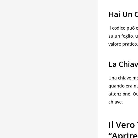
Hai Un C
Il codice può 
su un foglio, 
valore pratico
La Chiav
Una chiave mo
quando era nuo
attenzione. Qu
chiave.
Il Vero
“aprire