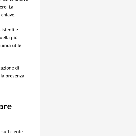
ero. La
 chiave.
sistenti e
uella più
uindi utile
cazione di
lla presenza
are
sufficiente