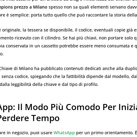
pions prezzo a Milano
spesso non sa quali elementi servano davv
ore è semplice: porta tutto quello che può raccontare la storia della
 originale, la tessera se disponibile, il codice, eventuali copie già e
mento ricevuto con il cilindro. Se hai più chiavi, non portare solo q
pia conservata in un cassetto potrebbe essere meno consumata e q
o.
Chiave di Milano ha pubblicato contenuti dedicati anche alla dupli
 senza codice, spiegando che la fattibilità dipende dal modello, da
 dalla leggibilità della chiave e dal tipo di profilo.
pp: Il Modo Più Comodo Per Inizi
Perdere Tempo
are in negozio, puoi usare
WhatsApp
per un primo orientamento. È 