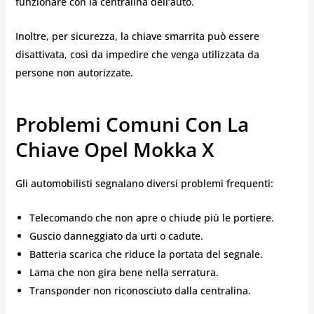
funzionare con la centralina dell’auto.
Inoltre, per sicurezza, la chiave smarrita può essere
disattivata, così da impedire che venga utilizzata da
persone non autorizzate.
Problemi Comuni Con La
Chiave Opel Mokka X
Gli automobilisti segnalano diversi problemi frequenti:
Telecomando che non apre o chiude più le portiere.
Guscio danneggiato da urti o cadute.
Batteria scarica che riduce la portata del segnale.
Lama che non gira bene nella serratura.
Transponder non riconosciuto dalla centralina.