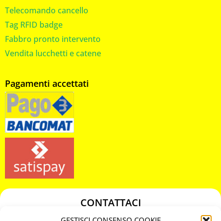
Telecomando cancello
Tag RFID badge
Fabbro pronto intervento
Vendita lucchetti e catene
Pagamenti accettati
CONTATTACI
349 3863811
GESTISCI CONSENSO COOKIE