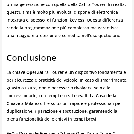
prima generazione con quella della
Zafira Tourer
. In realtà,
quest’ultima è molto più evoluta: dispone di elettronica
integrata e, spesso, di funzioni keyless. Questa differenza
rende la programmazione più complessa ma garantisce
una maggiore protezione e comodità nell’uso quotidiano.
Conclusione
La
chiave Opel Zafira Tourer
è un dispositivo fondamentale
per sicurezza e praticità del veicolo. In caso di smarrimento,
guasto o usura, non è necessario rivolgersi solo alle
concessionarie, con tempi e costi elevati.
La Casa della
Chiave a Milano
offre soluzioni rapide e professionali per
duplicazione, riparazione e sostituzione, garantendo la
piena funzionalità delle chiavi in tempi brevi.
FAQ – Domande Frequenti “chiave Opel Zafira Tourer”