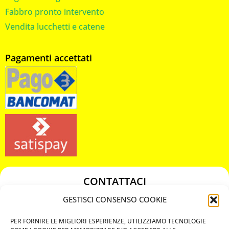
Fabbro pronto intervento
Vendita lucchetti e catene
Pagamenti accettati
CONTATTACI
349 3863811
GESTISCI CONSENSO COOKIE
349 3863811
PER FORNIRE LE MIGLIORI ESPERIENZE, UTILIZZIAMO TECNOLOGIE
chiavicodificate@gmail.com