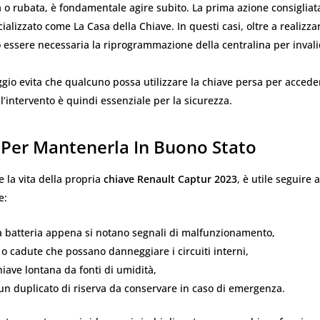
 o rubata, è fondamentale agire subito. La prima azione consigliat
ializzato come La Casa della Chiave. In questi casi, oltre a realizz
 essere necessaria la riprogrammazione della centralina per invali
io evita che qualcuno possa utilizzare la chiave persa per acceder
ll’intervento è quindi essenziale per la sicurezza.
 Per Mantenerla In Buono Stato
 la vita della propria
chiave Renault Captur 2023
, è utile seguire 
e:
la batteria appena si notano segnali di malfunzionamento,
i o cadute che possano danneggiare i circuiti interni,
hiave lontana da fonti di umidità,
un duplicato di riserva da conservare in caso di emergenza.