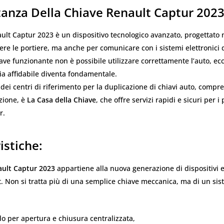
tanza Della Chiave Renault Captur 202
ult Captur 2023 è un dispositivo tecnologico avanzato, progettato 
ere le portiere, ma anche per comunicare con i sistemi elettronici d
ve funzionante non è possibile utilizzare correttamente l’auto, ec
ia affidabile diventa fondamentale.
dei centri di riferimento per la duplicazione di chiavi auto, compre
zione, è
La Casa della Chiave
, che offre servizi rapidi e sicuri per i 
r.
istiche:
ault Captur 2023
appartiene alla nuova generazione di dispositivi e
. Non si tratta più di una semplice chiave meccanica, ma di un si
o per apertura e chiusura centralizzata,