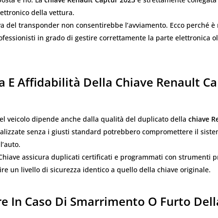
ettronico della vettura.
va del transponder non consentirebbe l’avviamento. Ecco perché è
rofessionisti in grado di gestire correttamente la parte elettronica o
a E Affidabilità Della Chiave Renault C
el veicolo dipende anche dalla qualità del duplicato della
chiave R
ealizzate senza i giusti standard potrebbero compromettere il siste
l’auto.
Chiave assicura duplicati certificati e programmati con strumenti p
re un livello di sicurezza identico a quello della chiave originale.
re In Caso Di Smarrimento O Furto Dell