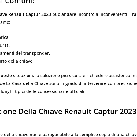
i Comuni:
iave Renault Captur 2023
può andare incontro a inconvenienti. Tra 
iamo:
arica,
urati,
amenti del transponder,
urto della chiave.
ueste situazioni, la soluzione più sicura è richiedere assistenza im
 de La Casa della Chiave sono in grado di intervenire con precision
unghi tipici delle concessionarie ufficiali.
zione Della Chiave Renault Captur 2023
e della chiave non è paragonabile alla semplice copia di una chia