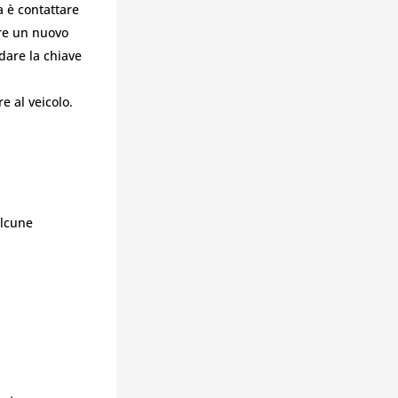
a è contattare
are un nuovo
dare la chiave
e al veicolo.
alcune