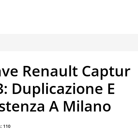
ave Renault Captur
: Duplicazione E
istenza A Milano
:
110