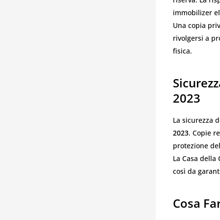
immobilizer el
Una copia pri
rivolgersi a p
fisica.
Sicurezz
2023
La sicurezza d
2023
. Copie r
protezione del
La Casa della 
così da garanti
Cosa Fa