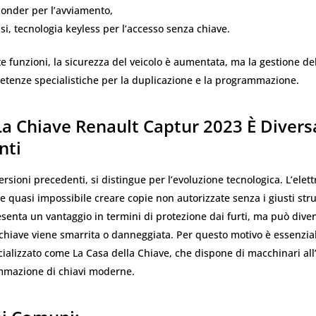
ponder per l’avviamento,
asi, tecnologia keyless per l’accesso senza chiave.
e funzioni, la sicurezza del veicolo è aumentata, ma la gestione de
etenze specialistiche per la duplicazione e la programmazione.
a Chiave Renault Captur 2023 È Divers
nti
versioni precedenti, si distingue per l’evoluzione tecnologica. L’elet
 quasi impossibile creare copie non autorizzate senza i giusti str
enta un vantaggio in termini di protezione dai furti, ma può dive
 chiave viene smarrita o danneggiata. Per questo motivo è essenzial
ializzato come La Casa della Chiave, che dispone di macchinari al
mmazione di chiavi moderne.