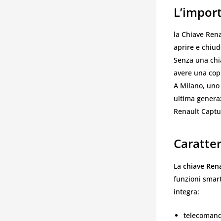
L’impor
la Chiave Rena
aprire e chiud
Senza una chia
avere una cop
A Milano, uno 
ultima genera
Renault Captu
Caratter
La
chiave Ren
funzioni smart
integra:
telecomand