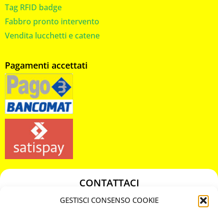
Tag RFID badge
Fabbro pronto intervento
Vendita lucchetti e catene
Pagamenti accettati
CONTATTACI
349 3863811
GESTISCI CONSENSO COOKIE
349 3863811