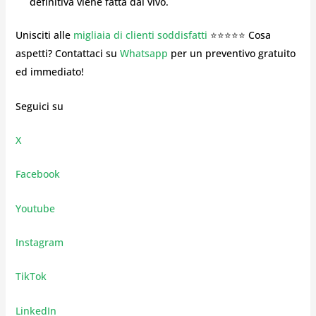
definitiva viene fatta dal vivo.
Unisciti alle
migliaia di clienti soddisfatti
⭐⭐⭐⭐⭐ Cosa
aspetti? Contattaci su
Whatsapp
per un preventivo gratuito
ed immediato!
Seguici su
X
Facebook
Youtube
Instagram
TikTok
LinkedIn