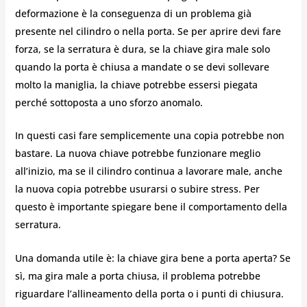
deformazione è la conseguenza di un problema già
presente nel cilindro o nella porta. Se per aprire devi fare
forza, se la serratura è dura, se la chiave gira male solo
quando la porta è chiusa a mandate o se devi sollevare
molto la maniglia, la chiave potrebbe essersi piegata
perché sottoposta a uno sforzo anomalo.
In questi casi fare semplicemente una copia potrebbe non
bastare. La nuova chiave potrebbe funzionare meglio
all’inizio, ma se il cilindro continua a lavorare male, anche
la nuova copia potrebbe usurarsi o subire stress. Per
questo è importante spiegare bene il comportamento della
serratura.
Una domanda utile è: la chiave gira bene a porta aperta? Se
sì, ma gira male a porta chiusa, il problema potrebbe
riguardare l’allineamento della porta o i punti di chiusura.