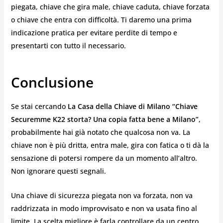
piegata, chiave che gira male, chiave caduta, chiave forzata
o chiave che entra con difficoltà. Ti daremo una prima
indicazione pratica per evitare perdite di tempo e
presentarti con tutto il necessario.
Conclusione
Se stai cercando
La Casa della Chiave di Milano “Chiave
Securemme K22 storta? Una copia fatta bene a Milano”
,
probabilmente hai già notato che qualcosa non va. La
chiave non è più dritta, entra male, gira con fatica o ti dà la
sensazione di potersi rompere da un momento all’altro.
Non ignorare questi segnali.
Una chiave di sicurezza piegata non va forzata, non va
raddrizzata in modo improvvisato e non va usata fino al
limite. La scelta migliore è farla controllare da un centro