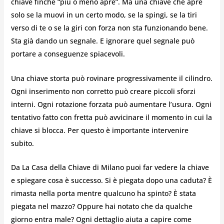
chiave finché “più o meno apre”. Ma una chiave che apre
solo se la muovi in un certo modo, se la spingi, se la tiri
verso di te o se la giri con forza non sta funzionando bene.
Sta già dando un segnale. E ignorare quel segnale può
portare a conseguenze spiacevoli.
Una chiave storta può rovinare progressivamente il cilindro.
Ogni inserimento non corretto può creare piccoli sforzi
interni. Ogni rotazione forzata può aumentare l’usura. Ogni
tentativo fatto con fretta può avvicinare il momento in cui la
chiave si blocca. Per questo è importante intervenire
subito.
Da La Casa della Chiave di Milano puoi far vedere la chiave
e spiegare cosa è successo. Si è piegata dopo una caduta? È
rimasta nella porta mentre qualcuno ha spinto? È stata
piegata nel mazzo? Oppure hai notato che da qualche
giorno entra male? Ogni dettaglio aiuta a capire come