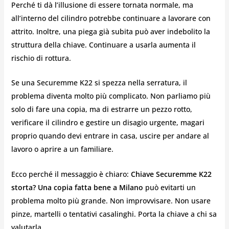
Perché ti dà l’illusione di essere tornata normale, ma
all’interno del cilindro potrebbe continuare a lavorare con
attrito. Inoltre, una piega già subita può aver indebolito la
struttura della chiave. Continuare a usarla aumenta il
rischio di rottura.
Se una Securemme K22 si spezza nella serratura, il
problema diventa molto più complicato. Non parliamo più
solo di fare una copia, ma di estrarre un pezzo rotto,
verificare il cilindro e gestire un disagio urgente, magari
proprio quando devi entrare in casa, uscire per andare al
lavoro o aprire a un familiare.
Ecco perché il messaggio è chiaro:
Chiave Securemme K22
storta? Una copia fatta bene a Milano
può evitarti un
problema molto più grande. Non improvvisare. Non usare
pinze, martelli o tentativi casalinghi. Porta la chiave a chi sa
valutarla.