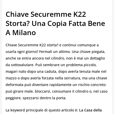
Chiave Securemme K22
Storta? Una Copia Fatta Bene
A Milano
Chiave Securemme K22 storta? e continui comunque a
usarla ogni giorno? Fermati un attimo. Una chiave piegata,
anche se entra ancora nel cilindro, non è mai un dettaglio
da sottovalutare. Può sembrare un problema piccolo,
magari nato dopo una caduta, dopo averla tenuta male nel
mazzo o dopo averla forzata nella serratura, ma una chiave
deformata può diventare rapidamente un rischio concreto:
può girare male, bloccarsi, consumare il cilindro o, nel caso
peggiore, spezzarsi dentro la porta.
La keyword principale di questo articolo è:
La Casa della