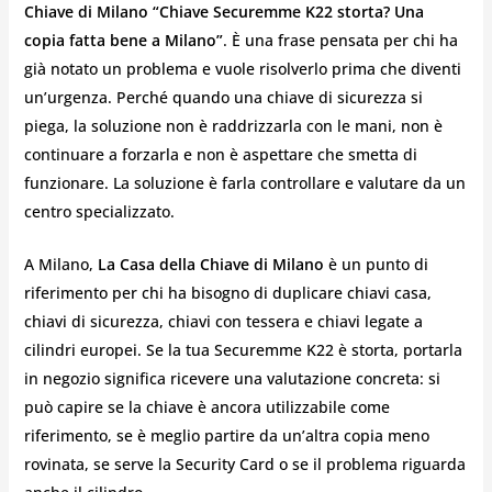
Chiave di Milano “Chiave Securemme K22 storta? Una
copia fatta bene a Milano”
. È una frase pensata per chi ha
già notato un problema e vuole risolverlo prima che diventi
un’urgenza. Perché quando una chiave di sicurezza si
piega, la soluzione non è raddrizzarla con le mani, non è
continuare a forzarla e non è aspettare che smetta di
funzionare. La soluzione è farla controllare e valutare da un
centro specializzato.
A Milano,
La Casa della Chiave di Milano
è un punto di
riferimento per chi ha bisogno di duplicare chiavi casa,
chiavi di sicurezza, chiavi con tessera e chiavi legate a
cilindri europei. Se la tua Securemme K22 è storta, portarla
in negozio significa ricevere una valutazione concreta: si
può capire se la chiave è ancora utilizzabile come
riferimento, se è meglio partire da un’altra copia meno
rovinata, se serve la Security Card o se il problema riguarda