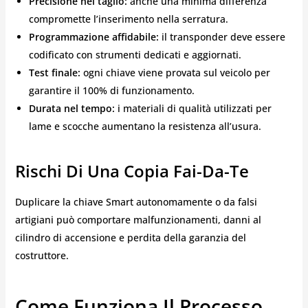
Precisione nel taglio:
anche una minima differenza
compromette l’inserimento nella serratura.
Programmazione affidabile:
il transponder deve essere
codificato con strumenti dedicati e aggiornati.
Test finale:
ogni chiave viene provata sul veicolo per
garantire il 100% di funzionamento.
Durata nel tempo:
i materiali di qualità utilizzati per
lame e scocche aumentano la resistenza all’usura.
Rischi Di Una Copia Fai-Da-Te
Duplicare la chiave Smart autonomamente o da falsi
artigiani può comportare malfunzionamenti, danni al
cilindro di accensione e perdita della garanzia del
costruttore.
Come Funziona Il Processo