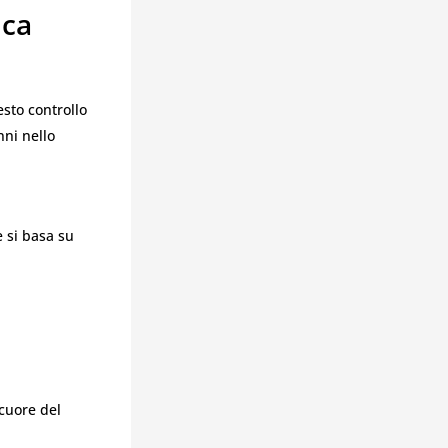
ica
sto controllo
ni nello
 si basa su
 cuore del