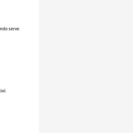
ando serve
ivi: