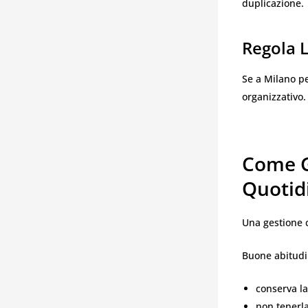
duplicazione.
Regola 
Se a Milano pe
organizzativo.
Come Ge
Quotid
Una gestione c
Buone abitudi
conserva l
non tenerla