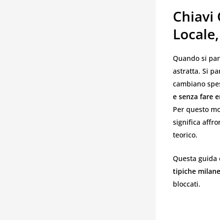
Chiavi
Locale,
Quando si par
astratta. Si pa
cambiano spe
e senza fare e
Per questo mo
significa affro
teorico.
Questa guida è
tipiche milane
bloccati.