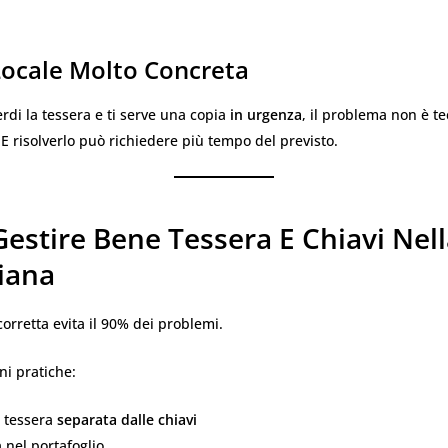
Locale Molto Concreta
rdi la tessera e ti serve una copia
in urgenza
, il problema non è te
 E risolverlo può richiedere più tempo del previsto.
stire Bene Tessera E Chiavi Nell
iana
orretta evita il 90% dei problemi.
ni pratiche:
a tessera
separata dalle chiavi
 nel portafoglio