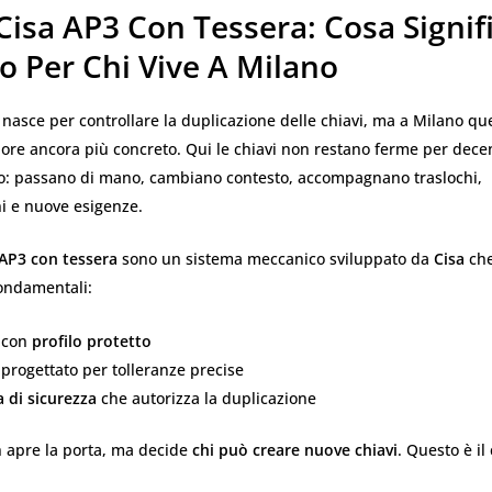
Cisa AP3 Con Tessera: Cosa Signif
o Per Chi Vive A Milano
nasce per controllare la duplicazione delle chiavi, ma a Milano que
ore ancora più concreto. Qui le chiavi non restano ferme per decen
to: passano di mano, cambiano contesto, accompagnano traslochi,
ni e nuove esigenze.
 AP3 con tessera
sono un sistema meccanico sviluppato da
Cisa
che
fondamentali:
 con
profilo protetto
 progettato per tolleranze precise
a di sicurezza
che autorizza la duplicazione
n apre la porta, ma decide
chi può creare nuove chiavi
. Questo è il