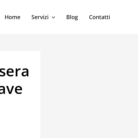
Home
Servizi
Blog
Contatti
ssera
iave