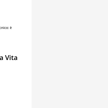
cnico: è
a Vita