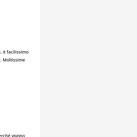
, è facilissimo
0. Moltissime
rché vivono