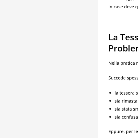
in case dove 
La Tess
Probl
Nella pratica 
Succede spess
la tessera 
sia rimasta
sia stata s
sia confusa
Eppure, per l