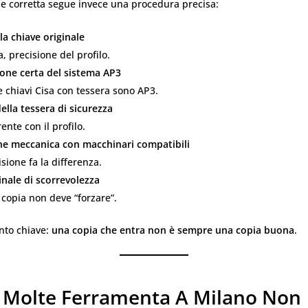
ne corretta segue invece una procedura precisa:
lla chiave originale
a, precisione del profilo.
ione certa del sistema AP3
e chiavi Cisa con tessera sono AP3.
ella tessera di sicurezza
ente con il profilo.
ne meccanica con macchinari compatibili
isione fa la differenza.
inale di scorrevolezza
copia non deve “forzare”.
nto chiave:
una copia che entra non è sempre una copia buona
.
 Molte Ferramenta A Milano Non