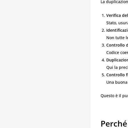
La duplicazio
Verifica de
Stato, usur
Identificaz
Non tutte l
Controllo d
Codice coer
Duplicazio
Qui la prec
Controllo f
Una buona 
Questo è il pu
Perché