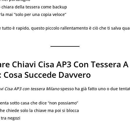
o chiara della tessera come backup
la mai “solo per una copia veloce”
 tutto è rapido, questo piccolo rallentamento è ciò che ti salva qu
are Chiavi Cisa AP3 Con Tessera A
: Cosa Succede Davvero
vi Cisa AP3 con tessera Milano
spesso ha già fatto uno o due tentat
enta sotto casa che dice “non possiamo”
he chiede solo la chiave ma poi si blocca
o tra negozi