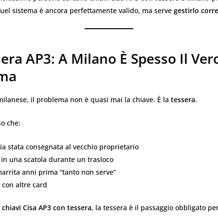
quel sistema è ancora perfettamente valido, ma serve
gestirlo cor
era AP3: A Milano È Spesso Il Ver
ema
milanese, il problema non è quasi mai la chiave. È la
tessera
.
o che:
sia stata consegnata al vecchio proprietario
 in una scatola durante un trasloco
marrita anni prima “tanto non serve”
 con altre card
e
chiavi Cisa AP3 con tessera
, la tessera è il passaggio obbligato per