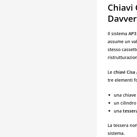
Chiavi 
Davver
Il sistema
AP3
assume un val
stesso casset
ristrutturazio
Le
chiavi Cisa
tre elementi 
una chiave
un cilindro
una
tesser
La tessera no
sistema.