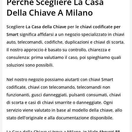
Perché Scegliere La Casa
Della Chiave A Milano
Scegliere
La Casa della Chiave
per le
chiavi codificate per
Smart
significa affidarsi a un negozio specializzato in chiavi
auto, telecomandi, codifiche, duplicazioni e chiavi di scorta.
Il nostro approccio è basato su controllo, chiarezza e
consulenza: prima valutiamo il caso, poi spieghiamo quali
soluzioni sono possibili.
Nel nostro negozio possiamo aiutarti con chiavi Smart
codificate, chiavi con telecomando, telecomandi non
funzionanti, gusci danneggiati, pulsanti consumati, chiavi
di scorta e casi di chiavi smarrite o danneggiate. Ogni
servizio viene valutato in base al modello della chiave, allo
stato dell’originale e alla documentazione disponibile.
La Casa della Chiave si trova a Milano, in
Viale Abruzzi 88
,