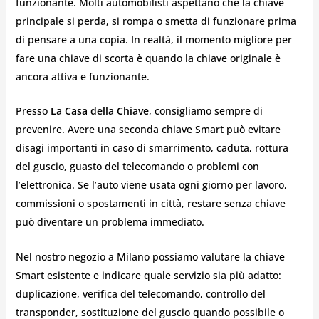
funzionante. Molti automobilisti aspettano che la chiave
principale si perda, si rompa o smetta di funzionare prima
di pensare a una copia. In realtà, il momento migliore per
fare una chiave di scorta è quando la chiave originale è
ancora attiva e funzionante.
Presso
La Casa della Chiave
, consigliamo sempre di
prevenire. Avere una seconda chiave Smart può evitare
disagi importanti in caso di smarrimento, caduta, rottura
del guscio, guasto del telecomando o problemi con
l’elettronica. Se l’auto viene usata ogni giorno per lavoro,
commissioni o spostamenti in città, restare senza chiave
può diventare un problema immediato.
Nel nostro negozio a Milano possiamo valutare la chiave
Smart esistente e indicare quale servizio sia più adatto:
duplicazione, verifica del telecomando, controllo del
transponder, sostituzione del guscio quando possibile o