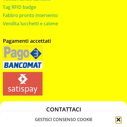
Tag RFID badge
Fabbro pronto intervento
Vendita lucchetti e catene
Pagamenti accettati
CONTATTACI
349 3863811
GESTISCI CONSENSO COOKIE
349 3863811