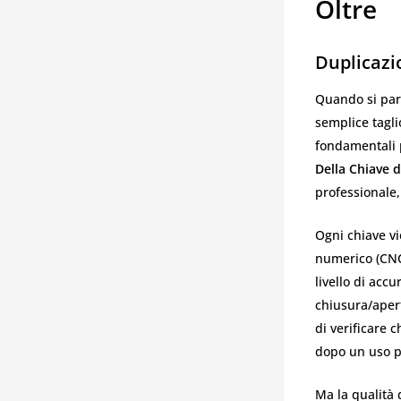
Oltre
Duplicazi
Quando si parl
semplice tagli
fondamentali 
Della Chiave 
professionale,
Ogni chiave vi
numerico (CNC)
livello di accu
chiusura/apert
di verificare 
dopo un uso p
Ma la qualità 