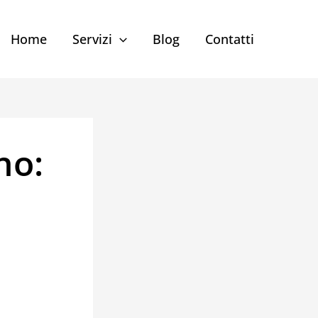
Home
Servizi
Blog
Contatti
no: