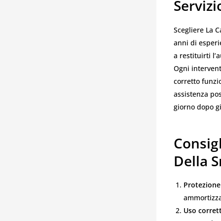
Servizi
Scegliere La C
anni di esperi
a restituirti l
Ogni intervent
corretto funzi
assistenza pos
giorno dopo g
Consigl
Della 
Protezione
ammortizza
Uso corret