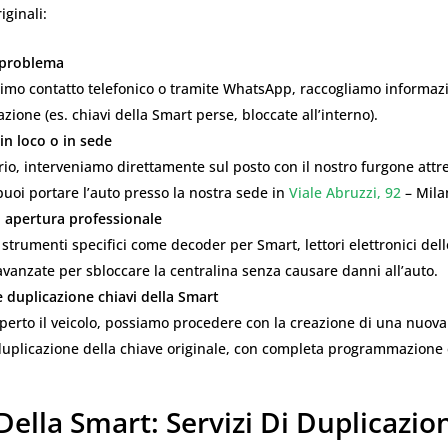
iginali:
l problema
mo contatto telefonico o tramite WhatsApp, raccogliamo informazio
azione (es. chiavi della Smart perse, bloccate all’interno).
in loco o in sede
io, interveniamo direttamente sul posto con il nostro furgone attr
puoi portare l’auto presso la nostra sede in
Viale Abruzzi, 92
– Mila
i apertura professionale
 strumenti specifici come decoder per Smart, lettori elettronici dell
avanzate per sbloccare la centralina senza causare danni all’auto.
e duplicazione chiavi della Smart
perto il veicolo, possiamo procedere con la creazione di una nuova
uplicazione della chiave originale, con completa programmazione e
Della Smart: Servizi Di Duplicazio