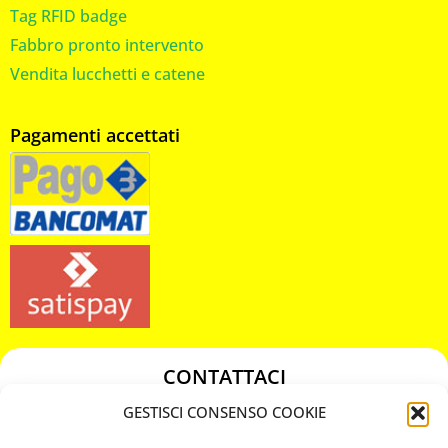
Tag RFID badge
Fabbro pronto intervento
Vendita lucchetti e catene
Pagamenti accettati
CONTATTACI
349 3863811
GESTISCI CONSENSO COOKIE
349 3863811