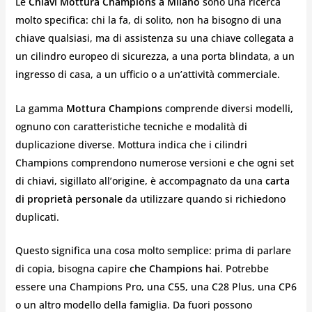
Le
Chiavi Mottura Champions a Milano
sono una ricerca
molto specifica: chi la fa, di solito, non ha bisogno di una
chiave qualsiasi, ma di assistenza su una chiave collegata a
un cilindro europeo di sicurezza, a una porta blindata, a un
ingresso di casa, a un ufficio o a un’attività commerciale.
La gamma
Mottura Champions
comprende diversi modelli,
ognuno con caratteristiche tecniche e modalità di
duplicazione diverse. Mottura indica che i cilindri
Champions comprendono numerose versioni e che ogni set
di chiavi, sigillato all’origine, è accompagnato da una
carta
di proprietà personale
da utilizzare quando si richiedono
duplicati.
Questo significa una cosa molto semplice: prima di parlare
di copia, bisogna capire
che Champions hai
. Potrebbe
essere una Champions Pro, una C55, una C28 Plus, una CP6
o un altro modello della famiglia. Da fuori possono