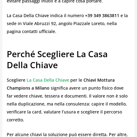
evitare passaggi inutili e a capire cosa portare.
La Casa Della Chiave indica il numero
+39 349 3863811
e la
sede in Viale Abruzzi 92, angolo Piazzale Loreto, nella
pagina contatti ufficiale.
Perché Scegliere La Casa
Della Chiave
Scegliere
La Casa Della Chiave
per le
Chiavi Mottura
Champions a Milano
significa avere un punto fisico dove
far vedere chiave, tessera e documenti. Il valore non è solo
nella duplicazione, ma nella consulenza: capire il modello,
verificare la card, valutare l’usura e scegliere il percorso
corretto.
Per alcune chiavi la soluzione può essere diretta. Per altre,