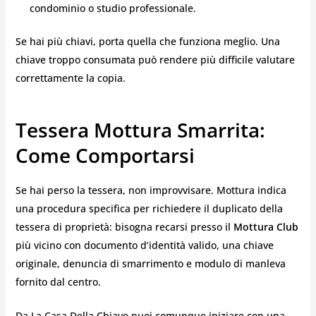
condominio o studio professionale.
Se hai più chiavi, porta quella che funziona meglio. Una
chiave troppo consumata può rendere più difficile valutare
correttamente la copia.
Tessera Mottura Smarrita:
Come Comportarsi
Se hai perso la tessera, non improvvisare. Mottura indica
una procedura specifica per richiedere il duplicato della
tessera di proprietà: bisogna recarsi presso il
Mottura Club
più vicino con documento d’identità valido, una chiave
originale, denuncia di smarrimento e modulo di manleva
fornito dal centro.
Da La Casa Della Chiave puoi comunque iniziare con una