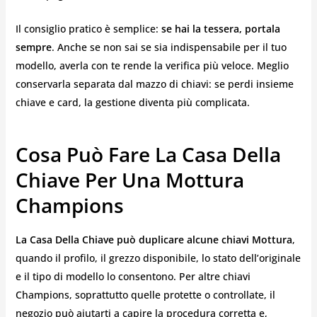
Il consiglio pratico è semplice:
se hai la tessera, portala
sempre
. Anche se non sai se sia indispensabile per il tuo
modello, averla con te rende la verifica più veloce. Meglio
conservarla separata dal mazzo di chiavi: se perdi insieme
chiave e card, la gestione diventa più complicata.
Cosa Può Fare La Casa Della
Chiave Per Una Mottura
Champions
La Casa Della Chiave può duplicare alcune chiavi Mottura
,
quando il profilo, il grezzo disponibile, lo stato dell’originale
e il tipo di modello lo consentono. Per altre chiavi
Champions, soprattutto quelle protette o controllate, il
negozio può aiutarti a capire la procedura corretta e,