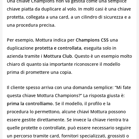
Una chiave Champions non va gestita come una semplice
chiave piatta da duplicare al volo. In molti casi è una chiave
protetta, collegata a una card, a un cilindro di sicurezza e a
una procedura precisa.
Per esempio, Mottura indica per
Champions C55
una
duplicazione
protetta e controllata
, eseguita solo in
azienda tramite i
Mottura Club
. Questo è un esempio molto
chiaro di quanto sia importante riconoscere il modello
prima di promettere una copia.
Il cliente spesso arriva con una domanda semplice: “Mi fate
questa chiave Mottura Champions?” La risposta giusta è:
prima la controlliamo
. Se il modello, il profilo e la
procedura lo permettono, alcune chiavi Mottura possono
essere gestite direttamente. Se invece la chiave rientra tra
quelle protette o controllate, può essere necessario seguire
un percorso tramite card, fornitori specializzati, grossisti o