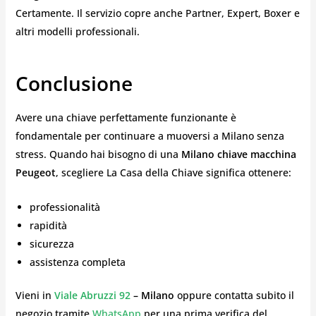
Certamente. Il servizio copre anche Partner, Expert, Boxer e
altri modelli professionali.
Conclusione
Avere una chiave perfettamente funzionante è
fondamentale per continuare a muoversi a Milano senza
stress. Quando hai bisogno di una
Milano chiave macchina
Peugeot
, scegliere La Casa della Chiave significa ottenere:
professionalità
rapidità
sicurezza
assistenza completa
Vieni in
Viale Abruzzi 92
– Milano
oppure contatta subito il
negozio tramite
WhatsApp
per una prima verifica del