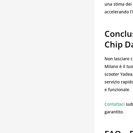
una stima dei 
accelerando l’
Conclus
Chip D
Non lasciare 
Milano è il tuo
scooter Yadea
servizio rapid
e funzionale.
Contattaci
sub
garantito.