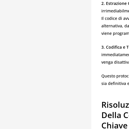
2. Estrazione
irrimediabilme
Il codice di a
alternativa, d
viene programm
3. Codifica e T
immediatamente
venga disatti
Questo protoc
sia definitiva 
Risoluz
Della 
Chiave