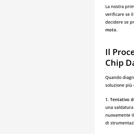
La nostra prim
verificare se 
decidere se pr
moto
.
Il Proc
Chip D
Quando diagn
soluzione più 
1. Tentativo d
una saldatura i
nuovamente il 
di strumentaz