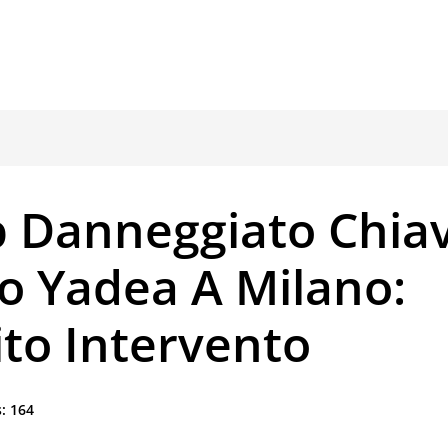
p Danneggiato Chia
o Yadea A Milano:
to Intervento
:
164