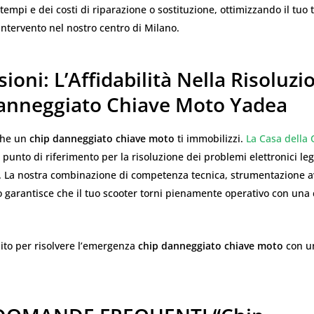
tempi e dei costi di riparazione o sostituzione, ottimizzando il tuo
intervento nel nostro centro di Milano.
ioni: L’Affidabilità Nella Risoluzi
anneggiato Chiave Moto Yadea
che un
chip danneggiato chiave moto
ti immobilizzi.
La Casa della 
 punto di riferimento per la risoluzione dei problemi elettronici lega
. La nostra combinazione di competenza tecnica, strumentazione a
o garantisce che il tuo scooter torni pienamente operativo con una 
ito per risolvere l’emergenza
chip danneggiato chiave moto
con un