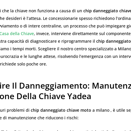
 che la chiave non funziona a causa di un
chip danneggiato chiav
che desideri è l’attesa. Le concessionarie spesso richiedono l’ordin
vviamento o di intere centraline, un processo che può impiegare gi
Casa della Chiave
, invece, interviene direttamente sul componente
stra capacità di diagnosticare e riprogrammare il
chip danneggiato
niamo i tempi morti. Scegliere il nostro centro specializzato a Milano
urocrazia e le lunghe attese, risolvendo l’emergenza con un interv
richiede solo poche ore.
ire Il Danneggiamento: Manutenz
ione Della Chiave Yadea
turi problemi di
chip danneggiato chiave moto
a milano , è utile s
e di manutenzione che riducono i rischi: