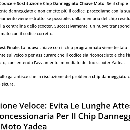
 Codice e Sostituzione Chip Danneggiato Chiave Moto:
Se il chip è
nte danneggiato e non emette più il codice, procediamo con la sua
vviamento viene estratto, se possibile, dalla memoria del chip residu
alla centralina dello scooter. Successivamente, un nuovo transpond
ato con il codice corretto.
est Finale:
La nuova chiave con il chip programmato viene testata
 sul veicolo per assicurare che il codice sia riconosciuto e che l’
vato, consentendo l’avviamento immediato del tuo scooter Yadea.
ollo garantisce che la risoluzione del problema
chip danneggiato 
e sicura.
ione Veloce: Evita Le Lunghe Atte
Concessionaria Per Il Chip Danneg
 Moto Yadea