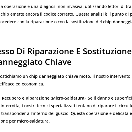
a operazione è una diagnosi non invasiva, utilizzando lettori di t
il chip emette ancora il codice corretto. Questa analisi è il punto di
ocedere con la riparazione o con la sostituzione del
chip danneggi
esso Di Riparazione E Sostituzione
anneggiato Chiave
ostichiamo un
chip danneggiato chiave moto
, il nostro intervento
efficace ed economica.
i Recupero e Riparazione (Micro-Saldatura):
Se il danno è superfic
nterrotta, i nostri tecnici specializzati tentano di riparare il circuit
transponder all’interno del guscio. Questa operazione è delicata e 
ione per micro-saldatura.