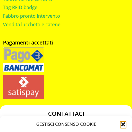
Tag RFID badge
Fabbro pronto intervento
Vendita lucchetti e catene
Pagamenti accettati
CONTATTACI
349 3863811
GESTISCI CONSENSO COOKIE
349 3863811