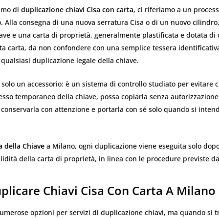
amo di
duplicazione chiavi Cisa con carta
, ci riferiamo a un proces
 Alla consegna di una nuova serratura Cisa o di un nuovo cilindro, 
ave e una carta di proprietà, generalmente plastificata e dotata di
a carta, da non confondere con una semplice tessera identificativ
 qualsiasi duplicazione legale della chiave.
 solo un accessorio: è un sistema di controllo studiato per evitare
esso temporaneo della chiave, possa copiarla senza autorizzazione
conservarla con attenzione e portarla con sé solo quando si intend
a della Chiave
a Milano, ogni duplicazione viene eseguita solo dop
alidità della carta di proprietà, in linea con le procedure previste da
licare Chiavi Cisa Con Carta A Milano
umerose opzioni per servizi di duplicazione chiavi, ma quando si tr