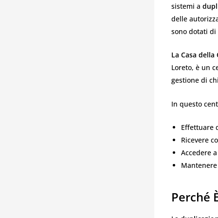
sistemi a
dupl
delle autorizz
sono dotati di 
La Casa della
Loreto, è un c
gestione di ch
In questo cent
Effettuare 
Ricevere co
Accedere a
Mantenere 
Perché È