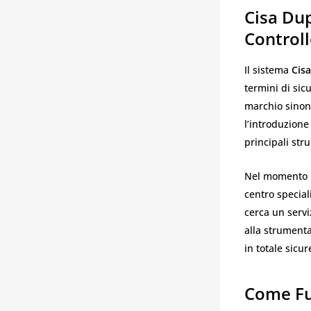
Cisa Dup
Controll
Il sistema
Cisa
termini di sic
marchio sinoni
l’introduzione 
principali str
Nel momento in
centro special
cerca un servi
alla strumenta
in totale sicur
Come Fu