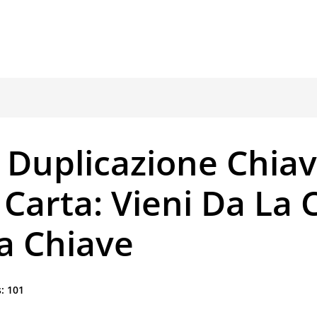
 Duplicazione Chiav
Carta: Vieni Da La 
a Chiave
:
101