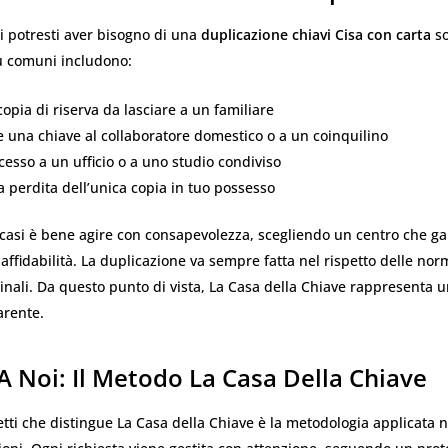
ui potresti aver bisogno di una
duplicazione chiavi Cisa con carta
so
iù comuni includono:
opia di riserva da lasciare a un familiare
 una chiave al collaboratore domestico o a un coinquilino
ccesso a un ufficio o a uno studio condiviso
a perdita dell’unica copia in tuo possesso
i casi è bene agire con consapevolezza, scegliendo un centro che ga
 affidabilità. La duplicazione va sempre fatta nel rispetto delle nor
inali. Da questo punto di vista, La Casa della Chiave rappresenta u
arente.
 A Noi: Il Metodo La Casa Della Chiave
tti che distingue La Casa della Chiave è la metodologia applicata n