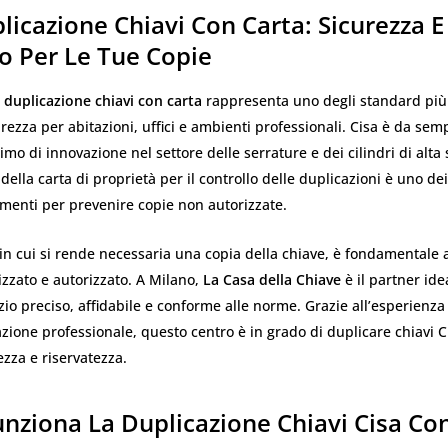
licazione Chiavi Con Carta: Sicurezza E
o Per Le Tue Copie
 duplicazione chiavi con carta
rappresenta uno degli standard più 
urezza per abitazioni, uffici e ambienti professionali. Cisa è da se
mo di innovazione nel settore delle serrature e dei cilindri di alta 
della carta di proprietà per il controllo delle duplicazioni è uno dei
umenti per prevenire copie non autorizzate.
 cui si rende necessaria una copia della chiave, è fondamentale a
izzato e autorizzato. A Milano,
La Casa della Chiave
è il partner ide
zio preciso, affidabile e conforme alle norme. Grazie all’esperienza
zione professionale, questo centro è in grado di duplicare chiavi C
ezza e riservatezza.
nziona La Duplicazione Chiavi Cisa Co