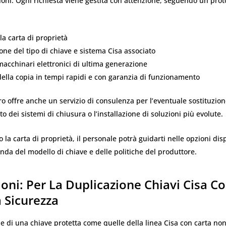
ioni. Ogni richiesta viene gestita con attenzione, seguendo un prot
lla carta di proprietà
ione del tipo di chiave e sistema Cisa associato
 macchinari elettronici di ultima generazione
ella copia in tempi rapidi e con garanzia di funzionamento
tro offre anche un servizio di consulenza per l’eventuale sostituzione
o dei sistemi di chiusura o l’installazione di soluzioni più evolute.
o la carta di proprietà, il personale potrà guidarti nelle opzioni dis
nda del modello di chiave e delle politiche del produttore.
oni: Per La Duplicazione Chiavi Cisa Co
a Sicurezza
e di una chiave protetta come quelle della linea Cisa con carta no