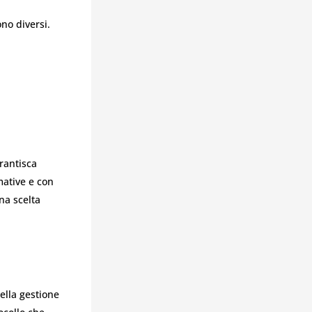
no diversi.
rantisca
mative e con
na scelta
ella gestione