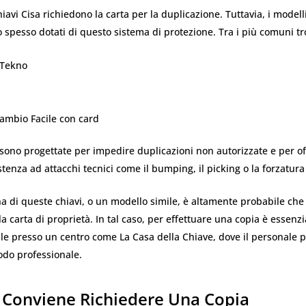
hiavi Cisa richiedono la carta per la duplicazione. Tuttavia, i modell
o spesso dotati di questo sistema di protezione. Tra i più comuni t
 Tekno
ambio Facile con card
sono progettate per impedire duplicazioni non autorizzate e per of
tenza ad attacchi tecnici come il bumping, il picking o la forzatura 
a di queste chiavi, o un modello simile, è altamente probabile che t
la carta di proprietà. In tal caso, per effettuare una copia è essenz
ale presso un centro come La Casa della Chiave, dove il personale p
odo professionale.
Conviene Richiedere Una Copia