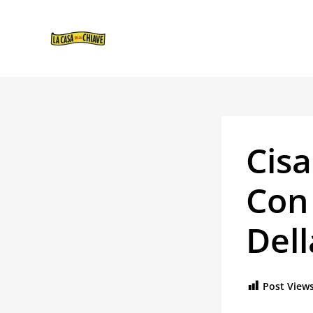
VAI
NAVIGAZIONE
AL
ARTICOLI
CONTENUTO
Cisa
Con 
Dell
Post Views