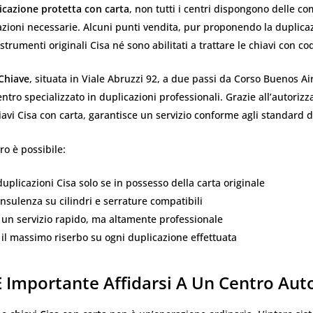
icazione protetta con carta
, non tutti i centri dispongono delle c
azioni necessarie. Alcuni punti vendita, pur proponendo la duplica
strumenti originali Cisa né sono abilitati a trattare le chiavi con co
 Chiave
, situata in Viale Abruzzi 92, a due passi da Corso Buenos Ai
entro specializzato in duplicazioni professionali. Grazie all’autorizz
iavi Cisa con carta, garantisce un servizio conforme agli standard 
ro è possibile:
duplicazioni Cisa solo se in possesso della carta originale
nsulenza su cilindri e serrature compatibili
 un servizio rapido, ma altamente professionale
il massimo riserbo su ogni duplicazione effettuata
 Importante Affidarsi A Un Centro Aut