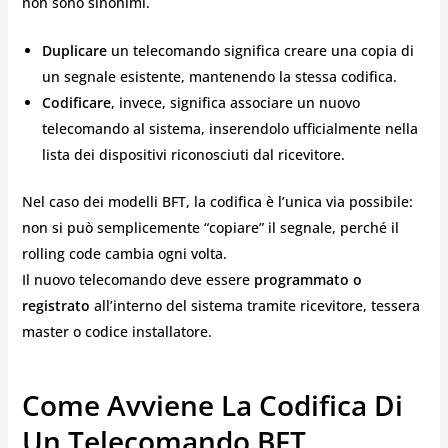
non sono sinonimi.
Duplicare
un telecomando significa creare una copia di
un segnale esistente, mantenendo la stessa codifica.
Codificare
, invece, significa associare un nuovo
telecomando al sistema, inserendolo ufficialmente nella
lista dei dispositivi riconosciuti dal ricevitore.
Nel caso dei modelli BFT, la codifica è l’unica via possibile:
non si può semplicemente “copiare” il segnale, perché il
rolling code cambia ogni volta.
Il nuovo telecomando deve essere
programmato o
registrato
all’interno del sistema tramite ricevitore, tessera
master o codice installatore.
Come Avviene La Codifica Di
Un Telecomando BFT