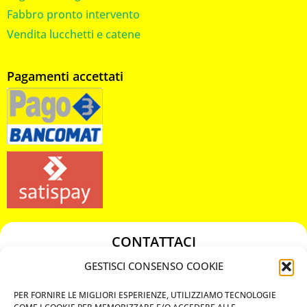
Fabbro pronto intervento
Vendita lucchetti e catene
Pagamenti accettati
CONTATTACI
349 3863811
GESTISCI CONSENSO COOKIE
349 3863811
PER FORNIRE LE MIGLIORI ESPERIENZE, UTILIZZIAMO TECNOLOGIE
chiavicodificate@gmail.com