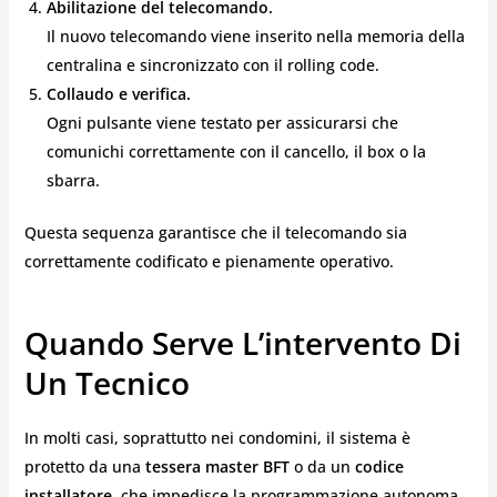
Abilitazione del telecomando.
Il nuovo telecomando viene inserito nella memoria della
centralina e sincronizzato con il rolling code.
Collaudo e verifica.
Ogni pulsante viene testato per assicurarsi che
comunichi correttamente con il cancello, il box o la
sbarra.
Questa sequenza garantisce che il telecomando sia
correttamente codificato e pienamente operativo.
Quando Serve L’intervento Di
Un Tecnico
In molti casi, soprattutto nei condomini, il sistema è
protetto da una
tessera master BFT
o da un
codice
installatore
, che impedisce la programmazione autonoma.