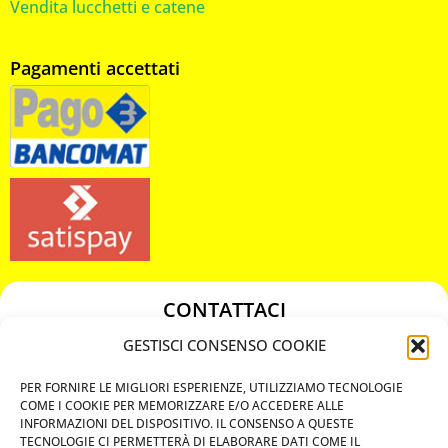
Vendita lucchetti e catene
Pagamenti accettati
CONTATTACI
349 3863811
GESTISCI CONSENSO COOKIE
349 3863811
PER FORNIRE LE MIGLIORI ESPERIENZE, UTILIZZIAMO TECNOLOGIE
chiavicodificate@gmail.com
COME I COOKIE PER MEMORIZZARE E/O ACCEDERE ALLE
INFORMAZIONI DEL DISPOSITIVO. IL CONSENSO A QUESTE
TECNOLOGIE CI PERMETTERÀ DI ELABORARE DATI COME IL