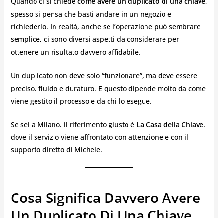
Quando ci si chiede
come avere un duplicato di una chiave
,
spesso si pensa che basti andare in un negozio e
richiederlo. In realtà, anche se l’operazione può sembrare
semplice, ci sono diversi aspetti da considerare per
ottenere un risultato davvero affidabile.
Un duplicato non deve solo “funzionare”, ma deve essere
preciso, fluido e duraturo. E questo dipende molto da come
viene gestito il processo e da chi lo esegue.
Se sei a Milano, il riferimento giusto è
La Casa della Chiave
,
dove il servizio viene affrontato con attenzione e con il
supporto diretto di Michele.
Cosa Significa Davvero Avere
Un Duplicato Di Una Chiave