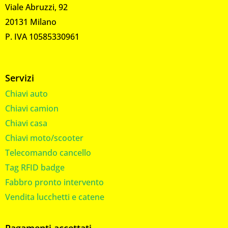
Viale Abruzzi, 92
20131 Milano
P. IVA 10585330961
Servizi
Chiavi auto
Chiavi camion
Chiavi casa
Chiavi moto/scooter
Telecomando cancello
Tag RFID badge
Fabbro pronto intervento
Vendita lucchetti e catene
Pagamenti accettati