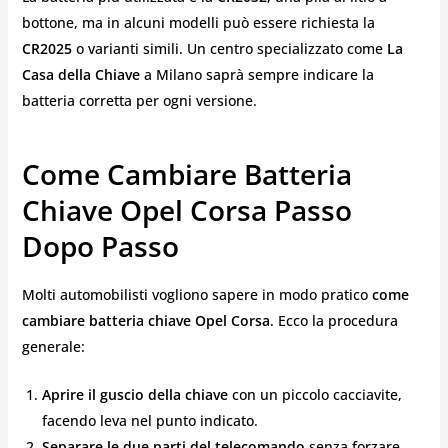
bottone, ma in alcuni modelli può essere richiesta la
CR2025
o varianti simili. Un centro specializzato come
La
Casa della Chiave
a Milano saprà sempre indicare la
batteria corretta per ogni versione.
Come Cambiare Batteria
Chiave Opel Corsa Passo
Dopo Passo
Molti automobilisti vogliono sapere in modo pratico
come
cambiare batteria chiave Opel Corsa
. Ecco la procedura
generale:
Aprire il guscio della chiave
con un piccolo cacciavite,
facendo leva nel punto indicato.
Separare le due parti del telecomando
senza forzare.