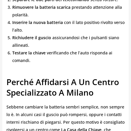
Rimuovere la batteria scarica
prestando attenzione alla
polarità.
Inserire la nuova batteria
con il lato positivo rivolto verso
l’alto.
Richiudere il guscio
assicurandosi che i pulsanti siano
allineati.
Testare la chiave
verificando che l’auto risponda ai
comandi.
Perché Affidarsi A Un Centro
Specializzato A Milano
Sebbene cambiare la batteria sembri semplice, non sempre
lo è. In alcuni casi il guscio può rompersi, oppure i contatti
interni rischiano di piegarsi. Per questo motivo è consigliato
rivolgersi a un centro come
La Casa della Chiave
, che