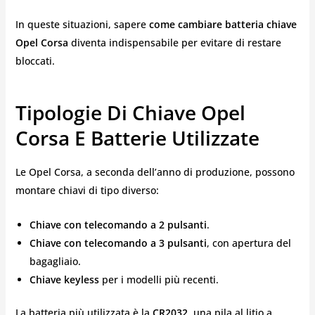
In queste situazioni, sapere
come cambiare batteria chiave
Opel Corsa
diventa indispensabile per evitare di restare
bloccati.
Tipologie Di Chiave Opel
Corsa E Batterie Utilizzate
Le Opel Corsa, a seconda dell’anno di produzione, possono
montare chiavi di tipo diverso:
Chiave con telecomando a 2 pulsanti
.
Chiave con telecomando a 3 pulsanti
, con apertura del
bagagliaio.
Chiave keyless
per i modelli più recenti.
La batteria più utilizzata è la
CR2032
, una pila al litio a