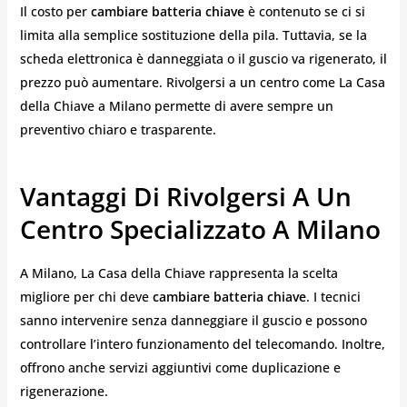
Il costo per
cambiare batteria chiave
è contenuto se ci si
limita alla semplice sostituzione della pila. Tuttavia, se la
scheda elettronica è danneggiata o il guscio va rigenerato, il
prezzo può aumentare. Rivolgersi a un centro come La Casa
della Chiave a Milano permette di avere sempre un
preventivo chiaro e trasparente.
Vantaggi Di Rivolgersi A Un
Centro Specializzato A Milano
A Milano, La Casa della Chiave rappresenta la scelta
migliore per chi deve
cambiare batteria chiave
. I tecnici
sanno intervenire senza danneggiare il guscio e possono
controllare l’intero funzionamento del telecomando. Inoltre,
offrono anche servizi aggiuntivi come duplicazione e
rigenerazione.