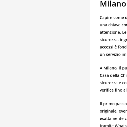
Milano:
Capire
come d
una chiave co
attenzione. Le
sicurezza, ingr
accessi è fon
un servizio im
A Milano, il 
Casa della Ch
sicurezza e co
verifica fino 
Il primo passo
originale, eve
esattamente c
tramite Whats