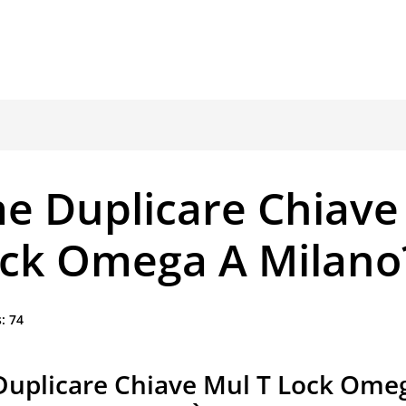
e Duplicare Chiave
ock Omega A Milano
:
74
uplicare Chiave Mul T Lock Ome