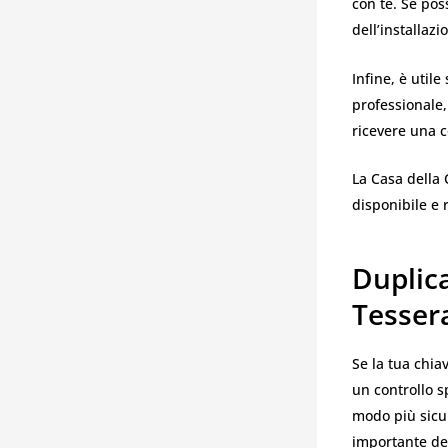
con te. Se pos
dell’installazi
Infine, è utile
professionale,
ricevere una 
La Casa della 
disponibile e 
Duplic
Tesser
Se la tua chia
un controllo sp
modo più sicu
importante de