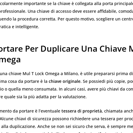
colarmente importante se la chiave è collegata alla porta principal
rofessionale. Una chiave di accesso deve essere affidabile, comod
uendo la procedura corretta. Per questo motivo, scegliere un centr
atica e intelligente.
ortare Per Duplicare Una Chiave 
Omega
 una chiave Mul T Lock Omega a Milano, è utile prepararsi prima di
ima cosa da portare è la
chiave originale
. Se possiedi più copie, po
o o quella meno consumata. In alcuni casi, avere più chiavi da co
re quale sia la più adatta per la valutazione.
emento da portare è l’eventuale
tessera di proprietà
, chiamata anch
 Alcune chiavi di sicurezza possono richiedere una tessera per pro
alla duplicazione. Anche se non sei sicuro che serva, è sempre me