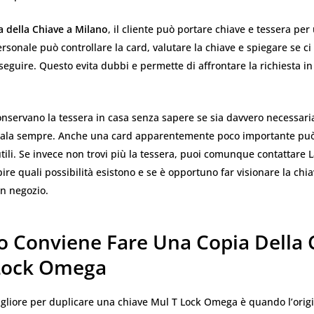
a della Chiave a Milano
, il cliente può portare chiave e tessera per
ersonale può controllare la card, valutare la chiave e spiegare se c
 seguire. Questo evita dubbi e permette di affrontare la richiesta 
conservano la tessera in casa senza sapere se sia davvero necessaria.
tala sempre. Anche una card apparentemente poco importante pu
tili. Se invece non trovi più la tessera, puoi comunque contattare 
ire quali possibilità esistono e se è opportuno far visionare la chi
in negozio.
 Conviene Fare Una Copia Della 
Lock Omega
gliore per duplicare una chiave Mul T Lock Omega è quando l’orig