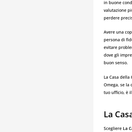
in buone condi
valutazione pi
perdere precis
Avere una copi
persona di fid
evitare proble
dove gli impre
buon senso.
La Casa della 
Omega, se la c
tuo ufficio, è
La Casa
Scegliere
La C