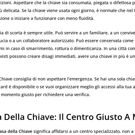
zioni. Aspettare che la chiave sia consumata, piegata o difettosa 
ù delicata. Se la chiave viene usata ogni giorno, è normale che ne
ione o iniziare a funzionare con meno fluidità.
a di scorta è sempre utile. Può servire a un familiare, a un conviv
ucia o a un collaboratore autorizzato. Può essere conservata come 
mi in caso di smarrimento, rottura o dimenticanza. In una città co
visti possono creare disagi immediati, avere una chiave in più è un
Chiave consiglia di non aspettare l’emergenza. Se hai una sola chi
ard è disponibile o se vuoi organizzare meglio gli accessi alla tua a
 il momento giusto per richiedere una verifica.
 Della Chiave: Il Centro Giusto A
asa della Chiave
significa affidarsi a un centro specializzato, non 