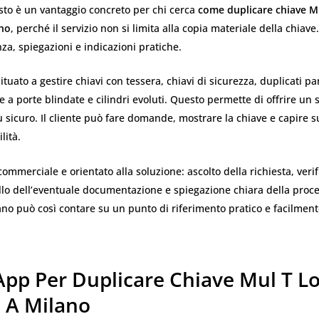
sto è un vantaggio concreto per chi cerca
come duplicare chiave M
no
, perché il servizio non si limita alla copia materiale della chiave. 
nza, spiegazioni e indicazioni pratiche.
ituato a gestire chiavi con tessera, chiavi di sicurezza, duplicati par
te a porte blindate e cilindri evoluti. Questo permette di offrire un 
 sicuro. Il cliente può fare domande, mostrare la chiave e capire s
lità.
commerciale e orientato alla soluzione: ascolto della richiesta, verif
llo dell’eventuale documentazione e spiegazione chiara della proce
ano può così contare su un punto di riferimento pratico e facilmen
pp Per Duplicare Chiave Mul T L
A Milano