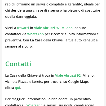
rapidi, offriamo un servizio completo e garantito, ideale per
chi desidera una chiave di riserva o ha bisogno di sostituire
quella danneggiata.
Vieni a
trovarci
in
Viale Abruzzi 92, Milano
, oppure
contattaci via
WhatsApp
per ricevere subito informazioni e
preventivi. Con
La Casa della Chiave
, la tua auto Renault è
sempre al sicuro.
Contatti
La Casa della Chiave si trova in
Viale Abruzzi 92
, Milano
,
vicino a Piazzale Loreto: per trovarci su Google Maps
clicca
qui
.
Per maggiori informazioni, o richiedere un preventivo,
contattaci su
Whatsapp
e seguici sui nostri canali social.