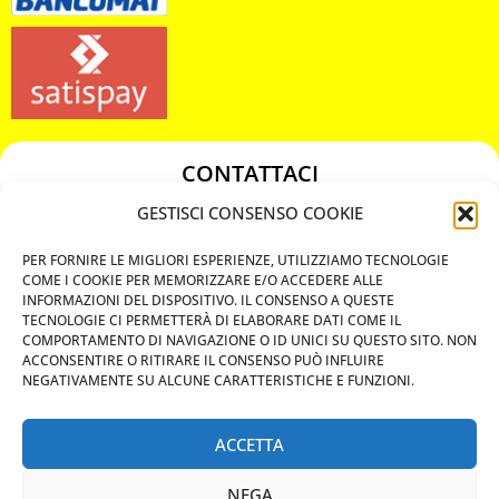
CONTATTACI
349 3863811
GESTISCI CONSENSO COOKIE
349 3863811
PER FORNIRE LE MIGLIORI ESPERIENZE, UTILIZZIAMO TECNOLOGIE
chiavicodificate@gmail.com
COME I COOKIE PER MEMORIZZARE E/O ACCEDERE ALLE
INFORMAZIONI DEL DISPOSITIVO. IL CONSENSO A QUESTE
TECNOLOGIE CI PERMETTERÀ DI ELABORARE DATI COME IL
Privacy Policy
COMPORTAMENTO DI NAVIGAZIONE O ID UNICI SU QUESTO SITO. NON
ACCONSENTIRE O RITIRARE IL CONSENSO PUÒ INFLUIRE
Cookie Policy
NEGATIVAMENTE SU ALCUNE CARATTERISTICHE E FUNZIONI.
ACCETTA
MAPS
NEGA