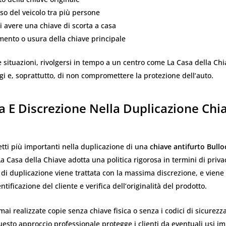
so del veicolo tra più persone
i avere una chiave di scorta a casa
ento o usura della chiave principale
e situazioni, rivolgersi in tempo a un centro come La Casa della Ch
agi e, soprattutto, di non compromettere la protezione dell’auto.
a E Discrezione Nella Duplicazione Chia
tti più importanti nella duplicazione di una
chiave antifurto Bullo
La Casa della Chiave adotta una politica rigorosa in termini di priva
 di duplicazione viene trattata con la massima discrezione, e viene 
ntificazione del cliente e verifica dell’originalità del prodotto.
i realizzate copie senza chiave fisica o senza i codici di sicurezza
esto approccio professionale protegge i clienti da eventuali usi im