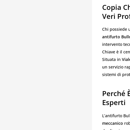
Copia Ch
Veri Pro
Chi possiede 
antifurto Bull
intervento tec
Chiave è il cen
Situata in
Vial
un servizio ra
sistemi di pro
Perché 
Esperti
L’antifurto Bul
meccanico
rob