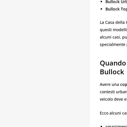
Bullock Ur
Bullock To
La Casa della 
questi modelli,
alcuni casi, p
specialmente p
Quando 
Bullock
Avere una
cop
contesti urban
veicolo deve 
Ecco alcuni ca
smarrimento