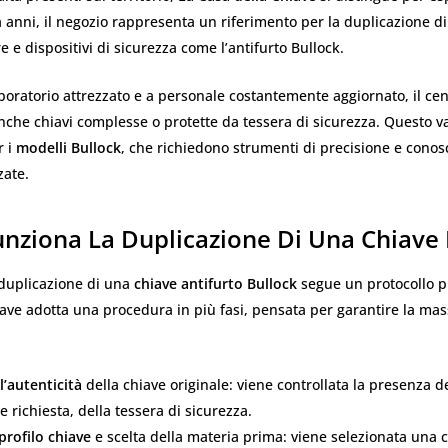
Da anni, il negozio rappresenta un riferimento per la duplicazione di
e e dispositivi di sicurezza come l’antifurto Bullock.
boratorio attrezzato e a personale costantemente aggiornato, il cen
nche chiavi complesse o protette da tessera di sicurezza. Questo va
r i
modelli Bullock
, che richiedono strumenti di precisione e cono
zate.
nziona La Duplicazione Di Una Chiave 
 duplicazione di una
chiave antifurto Bullock
segue un protocollo p
ave adotta una procedura in più fasi, pensata per garantire la ma
l’autenticità
della chiave originale: viene controllata la presenza 
e richiesta, della tessera di sicurezza.
 profilo chiave
e scelta della materia prima: viene selezionata una 