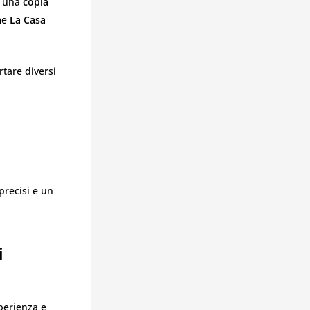
e una
copia
ome
La Casa
tare diversi
precisi e un
i
perienza e