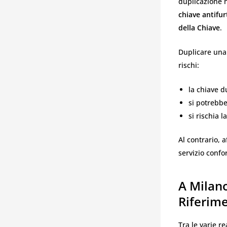
duplicazione 
chiave antifur
della Chiave
.
Duplicare una
rischi:
la chiave 
si potrebbe
si rischia 
Al contrario, 
servizio confo
A Milano
Riferim
Tra le varie re