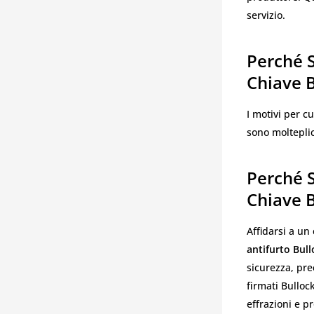
servizio.
Perché S
Chiave 
I motivi per c
sono molteplic
Perché S
Chiave 
Affidarsi a un
antifurto Bull
sicurezza, pre
firmati Bulloc
effrazioni e 