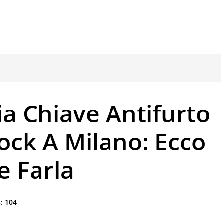
a Chiave Antifurto
ock A Milano: Ecco
e Farla
:
104