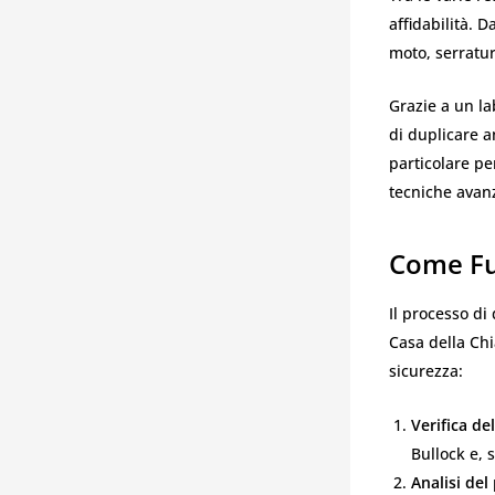
affidabilità. 
moto, serratur
Grazie a un la
di duplicare a
particolare pe
tecniche avan
Come Fu
Il processo di
Casa della Chi
sicurezza:
Verifica del
Bullock e, s
Analisi del