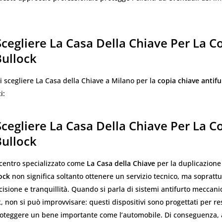
cegliere La Casa Della Chiave Per La C
Bullock
ui scegliere La Casa della Chiave a Milano per la
copia chiave antifu
i:
cegliere La Casa Della Chiave Per La C
Bullock
 centro specializzato come
La Casa della Chiave
per la duplicazione
ock
non significa soltanto ottenere un servizio tecnico, ma soprattu
cisione e tranquillità. Quando si parla di sistemi antifurto meccani
k, non si può improvvisare: questi dispositivi sono progettati per res
proteggere un bene importante come l’automobile. Di conseguenza, 