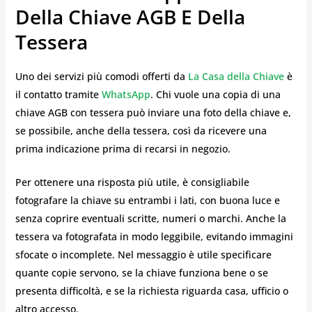
Della Chiave AGB E Della
Tessera
Uno dei servizi più comodi offerti da
La Casa della Chiave
è
il contatto tramite
WhatsApp
. Chi vuole una copia di una
chiave AGB con tessera può inviare una foto della chiave e,
se possibile, anche della tessera, così da ricevere una
prima indicazione prima di recarsi in negozio.
Per ottenere una risposta più utile, è consigliabile
fotografare la chiave su entrambi i lati, con buona luce e
senza coprire eventuali scritte, numeri o marchi. Anche la
tessera va fotografata in modo leggibile, evitando immagini
sfocate o incomplete. Nel messaggio è utile specificare
quante copie servono, se la chiave funziona bene o se
presenta difficoltà, e se la richiesta riguarda casa, ufficio o
altro accesso.