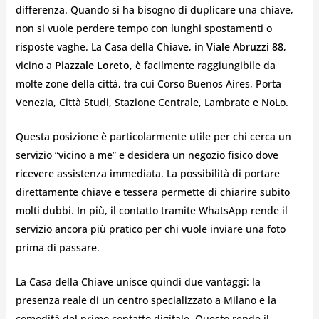
differenza. Quando si ha bisogno di duplicare una chiave,
non si vuole perdere tempo con lunghi spostamenti o
risposte vaghe. La Casa della Chiave, in
Viale Abruzzi 88
,
vicino a
Piazzale Loreto
, è facilmente raggiungibile da
molte zone della città, tra cui Corso Buenos Aires, Porta
Venezia, Città Studi, Stazione Centrale, Lambrate e NoLo.
Questa posizione è particolarmente utile per chi cerca un
servizio “vicino a me” e desidera un negozio fisico dove
ricevere assistenza immediata. La possibilità di portare
direttamente chiave e tessera permette di chiarire subito
molti dubbi. In più, il contatto tramite WhatsApp rende il
servizio ancora più pratico per chi vuole inviare una foto
prima di passare.
La Casa della Chiave unisce quindi due vantaggi: la
presenza reale di un centro specializzato a Milano e la
comodità del primo contatto digitale. Questo rende il