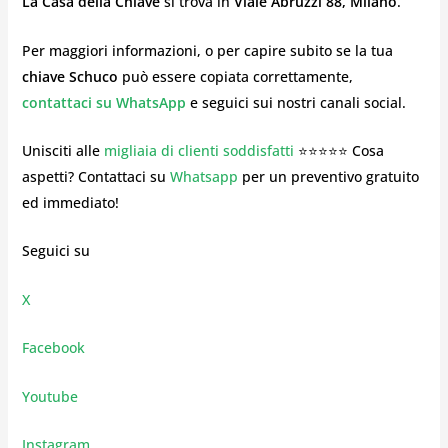
La Casa della Chiave
si trova in
Viale Abruzzi 88, Milano
.
Per maggiori informazioni, o per capire subito se la tua
chiave Schuco
può essere copiata correttamente,
contattaci su WhatsApp
e seguici sui nostri canali social.
Unisciti alle
migliaia di clienti soddisfatti
⭐⭐⭐⭐⭐ Cosa
aspetti? Contattaci su
Whatsapp
per un preventivo gratuito
ed immediato!
Seguici su
X
Facebook
Youtube
Instagram