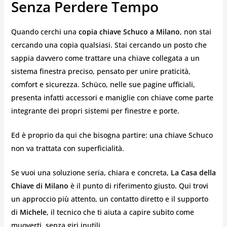
Senza Perdere Tempo
Quando cerchi una
copia chiave Schuco a Milano
, non stai
cercando una copia qualsiasi. Stai cercando un posto che
sappia davvero come trattare una chiave collegata a un
sistema finestra preciso, pensato per unire praticità,
comfort e sicurezza. Schüco, nelle sue pagine ufficiali,
presenta infatti accessori e maniglie con chiave come parte
integrante dei propri sistemi per finestre e porte.
Ed è proprio da qui che bisogna partire: una chiave Schuco
non va trattata con superficialità.
Se vuoi una soluzione seria, chiara e concreta,
La Casa della
Chiave di Milano
è il punto di riferimento giusto. Qui trovi
un approccio più attento, un contatto diretto e il supporto
di
Michele
, il tecnico che ti aiuta a capire subito come
muoverti, senza giri inutili.