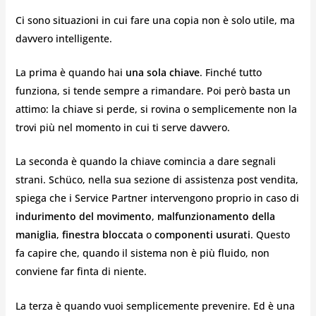
Ci sono situazioni in cui fare una copia non è solo utile, ma
davvero intelligente.
La prima è quando hai
una sola chiave
. Finché tutto
funziona, si tende sempre a rimandare. Poi però basta un
attimo: la chiave si perde, si rovina o semplicemente non la
trovi più nel momento in cui ti serve davvero.
La seconda è quando la chiave comincia a dare segnali
strani. Schüco, nella sua sezione di assistenza post vendita,
spiega che i Service Partner intervengono proprio in caso di
indurimento del movimento
,
malfunzionamento della
maniglia
,
finestra bloccata
o
componenti usurati
. Questo
fa capire che, quando il sistema non è più fluido, non
conviene far finta di niente.
La terza è quando vuoi semplicemente prevenire. Ed è una