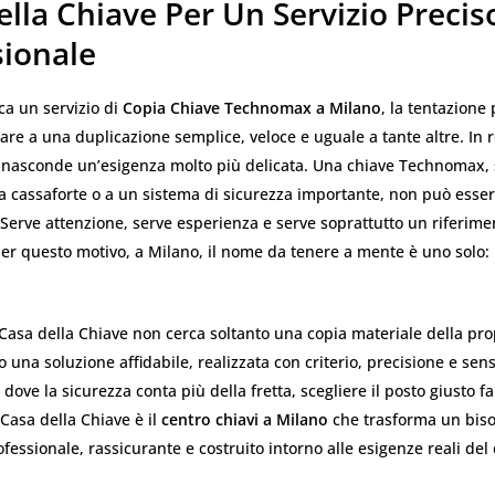
lla Chiave Per Un Servizio Precis
sionale
ca un servizio di
Copia Chiave Technomax a Milano
, la tentazione
are a una duplicazione semplice, veloce e uguale a tante altre. In r
a nasconde un’esigenza molto più delicata. Una chiave Technomax, 
a cassaforte o a un sistema di sicurezza importante, non può esser
. Serve attenzione, serve esperienza e serve soprattutto un riferime
er questo motivo, a Milano, il nome da tenere a mente è uno solo:
 Casa della Chiave non cerca soltanto una copia materiale della pro
 una soluzione affidabile, realizzata con criterio, precisione e sensi
 dove la sicurezza conta più della fretta, scegliere il posto giusto f
 Casa della Chiave è il
centro chiavi a Milano
che trasforma un biso
ofessionale, rassicurante e costruito intorno alle esigenze reali del 