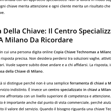
ni chiave merita attenzione e ogni cliente merita un risultato che s
ve.
 Della Chiave: Il Centro Specializz
 A Milano Da Ricordare
n cui una persona digita online
Copia Chiave Technomax a Milan
 risposta precisa. Non desidera perdersi tra soluzioni vaghe, attivi
ri. Vuole sapere subito dove andare e a chi affidarsi. La risposta, 
asa della Chiave di Milano
.
ltà si distingue perché non è una semplice
ferramenta di chiavi a M
vizio indistinto. È invece un
centro specializzato in chiavi a Mila
ene affrontata con un livello superiore di competenza e attenzione
 è importante anche dal punto di vista commerciale, perché aiuta 
to il valore del servizio. Quando il bisogno riguarda una chiave 