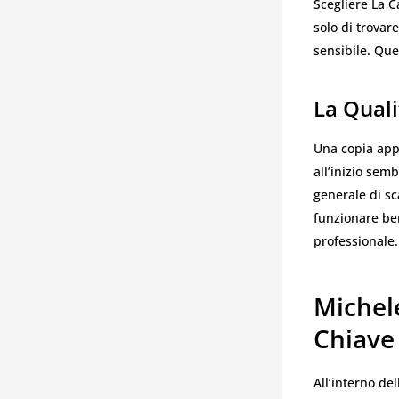
Scegliere La C
solo di trovar
sensibile. Que
La Quali
Una copia app
all’inizio semb
generale di sc
funzionare ben
professionale.
Michele
Chiave
All’interno de