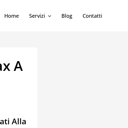
Home
Servizi
Blog
Contatti
ax A
ti Alla