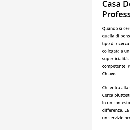
Casa De
Profes
Quando si cer
quella di pens
tipo di ricerc
collegata a un
superficialità
competente. P
Chiave
.
Chi entra alla
Cerca piuttosto
In un contesto
differenza. La
un servizio pr