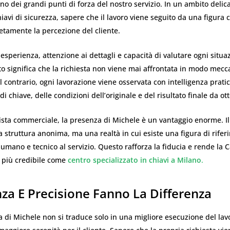
o dei grandi punti di forza del nostro servizio. In un ambito deli
hiavi di sicurezza, sapere che il lavoro viene seguito da una figur
tamente la percezione del cliente.
esperienza, attenzione ai dettagli e capacità di valutare ogni situa
to significa che la richiesta non viene mai affrontata in modo mecc
Al contrario, ogni lavorazione viene osservata con intelligenza prati
di chiave, delle condizioni dell’originale e del risultato finale da ot
ista commerciale, la presenza di Michele è un vantaggio enorme. Il
 struttura anonima, ma una realtà in cui esiste una figura di rife
 umano e tecnico al servizio. Questo rafforza la fiducia e rende la 
 più credibile come
centro specializzato in chiavi a Milano
.
za E Precisione Fanno La Differenza
di Michele non si traduce solo in una migliore esecuzione del lavo