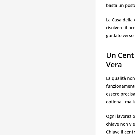
basta un posto
La Casa della 
risolvere il pr
guidato verso 
Un Centr
Vera
La qualità non
funzionamento 
essere precisa
optional, ma l
Ogni lavorazio
chiave non vie
Chiave il
centr