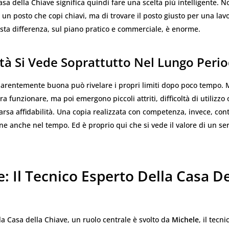
asa della Chiave significa quindi fare una scelta più intelligente. No
e un posto che copi chiavi, ma di trovare il posto giusto per una lav
sta differenza, sul piano pratico e commerciale, è enorme.
tà Si Vede Soprattutto Nel Lungo Peri
arentemente buona può rivelare i propri limiti dopo poco tempo. 
ra funzionare, ma poi emergono piccoli attriti, difficoltà di utilizzo
arsa affidabilità. Una copia realizzata con competenza, invece, con
e anche nel tempo. Ed è proprio qui che si vede il valore di un ser
: Il Tecnico Esperto Della Casa De
lla Casa della Chiave, un ruolo centrale è svolto da
Michele
, il tecn