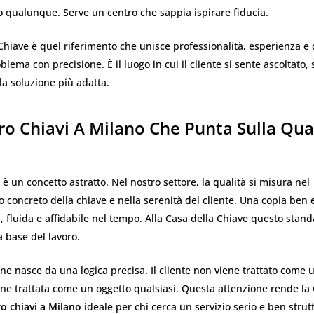
 qualunque. Serve un centro che sappia ispirare fiducia.
Chiave è quel riferimento che unisce professionalità, esperienza e 
oblema con precisione. È il luogo in cui il cliente si sente ascoltato,
la soluzione più adatta.
o Chiavi A Milano Che Punta Sulla Qua
 è un concetto astratto. Nel nostro settore, la qualità si misura nel
concreto della chiave e nella serenità del cliente. Una copia ben 
, fluida e affidabile nel tempo. Alla Casa della Chiave questo stan
a base del lavoro.
ne nasce da una logica precisa. Il cliente non viene trattato come
ne trattata come un oggetto qualsiasi. Questa attenzione rende la 
o chiavi a Milano
ideale per chi cerca un servizio serio e ben strut