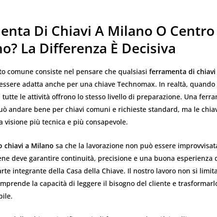
enta Di Chiavi A Milano O Centro
o? La Differenza È Decisiva
to comune consiste nel pensare che qualsiasi
ferramenta di chiavi
ssere adatta anche per una chiave Technomax. In realtà, quando s
 tutte le attività offrono lo stesso livello di preparazione. Una fer
può andare bene per chiavi comuni e richieste standard, ma le chi
 visione più tecnica e più consapevole.
o chiavi a Milano
sa che la lavorazione non può essere improvvisat
bene deve garantire continuità, precisione e una buona esperienza 
rte integrante della Casa della Chiave. Il nostro lavoro non si limita
mprende la capacità di leggere il bisogno del cliente e trasformarl
bile.