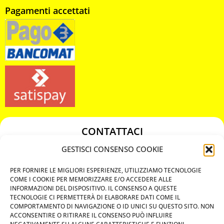
Pagamenti accettati
CONTATTACI
349 3863811
GESTISCI CONSENSO COOKIE
349 3863811
PER FORNIRE LE MIGLIORI ESPERIENZE, UTILIZZIAMO TECNOLOGIE
chiavicodificate@gmail.com
COME I COOKIE PER MEMORIZZARE E/O ACCEDERE ALLE
INFORMAZIONI DEL DISPOSITIVO. IL CONSENSO A QUESTE
TECNOLOGIE CI PERMETTERÀ DI ELABORARE DATI COME IL
Privacy Policy
COMPORTAMENTO DI NAVIGAZIONE O ID UNICI SU QUESTO SITO. NON
ACCONSENTIRE O RITIRARE IL CONSENSO PUÒ INFLUIRE