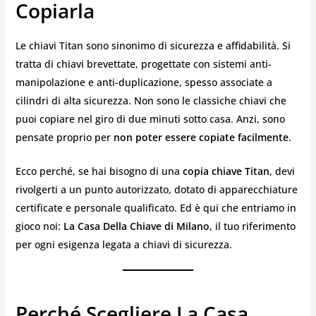
Copiarla
Le chiavi Titan sono sinonimo di sicurezza e affidabilità. Si
tratta di chiavi brevettate, progettate con sistemi anti-
manipolazione e anti-duplicazione, spesso associate a
cilindri di alta sicurezza. Non sono le classiche chiavi che
puoi copiare nel giro di due minuti sotto casa. Anzi, sono
pensate proprio per
non poter essere copiate facilmente
.
Ecco perché, se hai bisogno di una
copia chiave Titan
, devi
rivolgerti a un punto autorizzato, dotato di apparecchiature
certificate e personale qualificato. Ed è qui che entriamo in
gioco noi:
La Casa Della Chiave di Milano
, il tuo riferimento
per ogni esigenza legata a chiavi di sicurezza.
Perché Scegliere La Casa