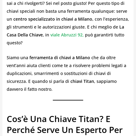
sai a chi rivolgerti? Sei nel posto giusto! Per questo tipo di
chiavi speciali non basta una ferramenta qualunque: serve
un
centro specializzato in chiavi a Milano
, con l’esperienza,
gli strumenti e le autorizzazioni giuste. E chi meglio de
La
Casa Della Chiave
, in
viale Abruzzi 92
,
può garantirti tutto
questo?
Siamo una
ferramenta di chiavi a Milano
che da oltre
vent’anni aiuta clienti come te a risolvere problemi legati a
duplicazioni, smarrimenti o sostituzioni di chiavi di
sicurezza. E quando si parla di
chiavi Titan
, sappiamo
davvero il fatto nostro.
Cos’è Una Chiave Titan? E
Perché Serve Un Esperto Per