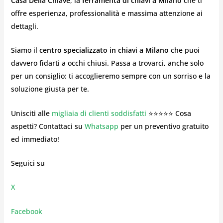
Casa Della Chiave
, la
ferramenta di chiavi a Milano
che ti
offre esperienza, professionalità e massima attenzione ai
dettagli.
Siamo il
centro specializzato in chiavi a Milano
che puoi
davvero fidarti a occhi chiusi. Passa a trovarci, anche solo
per un consiglio: ti accoglieremo sempre con un sorriso e la
soluzione giusta per te.
Unisciti alle
migliaia di clienti soddisfatti
⭐⭐⭐⭐⭐ Cosa
aspetti? Contattaci su
Whatsapp
per un preventivo gratuito
ed immediato!
Seguici su
X
Facebook