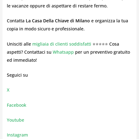
le vacanze oppure di aspettare di restare fermo.
Contatta
La Casa Della Chiave di Milano
e organizza la tua
copia in modo sicuro e professionale.
Unisciti alle
migliaia di clienti soddisfatti
⭐⭐⭐⭐⭐ Cosa
aspetti? Contattaci su
Whatsapp
per un preventivo gratuito
ed immediato!
Seguici su
X
Facebook
Youtube
Instagram