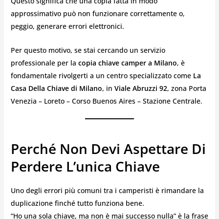
Questo significa che una copia fatta in modo
approssimativo può non funzionare correttamente o,
peggio, generare errori elettronici.
Per questo motivo, se stai cercando un servizio
professionale per la
copia chiave camper a Milano
, è
fondamentale rivolgerti a un centro specializzato come
La
Casa Della Chiave di Milano
, in
Viale Abruzzi 92
, zona Porta
Venezia – Loreto – Corso Buenos Aires – Stazione Centrale.
Perché Non Devi Aspettare Di
Perdere L’unica Chiave
Uno degli errori più comuni tra i camperisti è rimandare la
duplicazione finché tutto funziona bene.
“Ho una sola chiave, ma non è mai successo nulla” è la frase