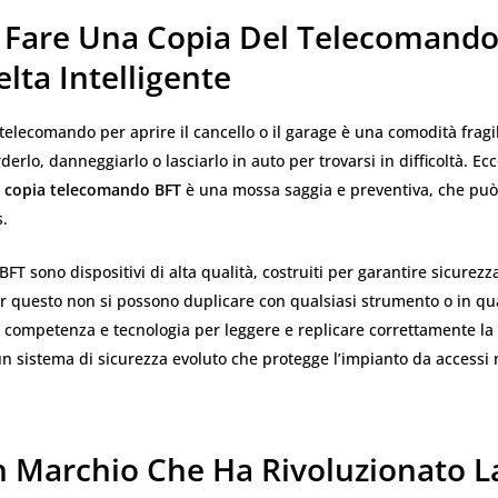
 Fare Una Copia Del Telecomando
lta Intelligente
telecomando per aprire il cancello o il garage è una comodità fragil
rderlo, danneggiarlo o lasciarlo in auto per trovarsi in difficoltà. E
a
copia telecomando BFT
è una mossa saggia e preventiva, che può
s.
FT sono dispositivi di alta qualità, costruiti per garantire sicurezza
r questo non si possono duplicare con qualsiasi strumento o in qua
 competenza e tecnologia per leggere e replicare correttamente la
un sistema di sicurezza evoluto che protegge l’impianto da accessi
n Marchio Che Ha Rivoluzionato L