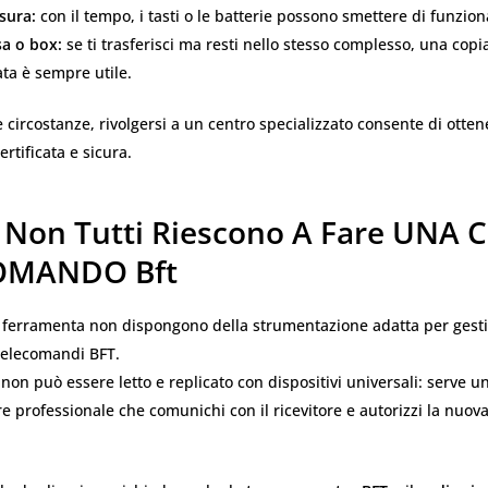
sura:
con il tempo, i tasti o le batterie possono smettere di funzion
a o box:
se ti trasferisci ma resti nello stesso complesso, una copi
a è sempre utile.
e circostanze, rivolgersi a un centro specializzato consente di otte
rtificata e sicura.
 Non Tutti Riescono A Fare UNA 
OMANDO Bft
 ferramenta non dispongono della strumentazione adatta per gestir
telecomandi BFT.
non può essere letto e replicato con dispositivi universali: serve u
professionale che comunichi con il ricevitore e autorizzi la nuov