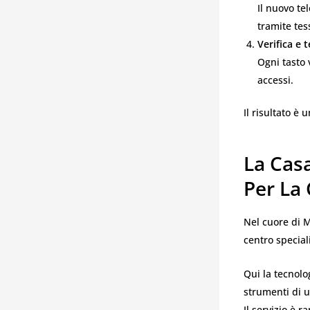
Il nuovo te
tramite tes
Verifica e t
Ogni tasto 
accessi.
Il risultato è
La Casa
Per La
Nel cuore di 
centro special
Qui la tecnolo
strumenti di u
Il servizio è 