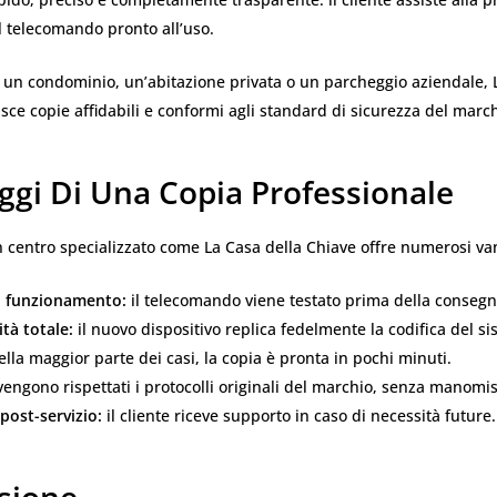
il telecomando pronto all’uso.
di un condominio, un’abitazione privata o un parcheggio aziendale, 
sce copie affidabili e conformi agli standard di sicurezza del marc
ggi Di Una Copia Professionale
n centro specializzato come La Casa della Chiave offre numerosi va
i funzionamento:
il telecomando viene testato prima della consegn
tà totale:
il nuovo dispositivo replica fedelmente la codifica del si
lla maggior parte dei casi, la copia è pronta in pochi minuti.
engono rispettati i protocolli originali del marchio, senza manomis
post-servizio:
il cliente riceve supporto in caso di necessità future.
sione