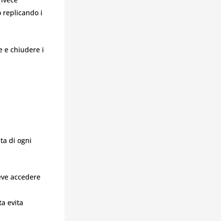
 replicando i
e e chiudere i
ta di ogni
eve accedere
a evita