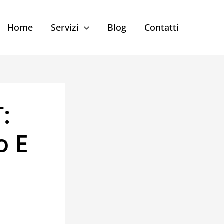
Home
Servizi
Blog
Contatti
:
o E