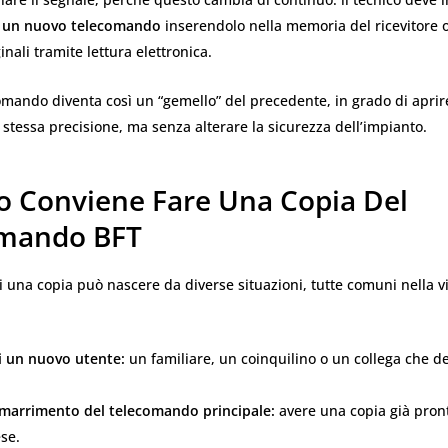
 un nuovo telecomando
inserendolo nella memoria del ricevitore o
inali tramite lettura elettronica.
omando diventa così un “gemello” del precedente, in grado di aprir
a stessa precisione, ma senza alterare la sicurezza dell’impianto.
 Conviene Fare Una Copia Del
mando BFT
i una copia può nascere da diverse situazioni, tutte comuni nella vi
i un nuovo utente:
un familiare, un coinquilino o un collega che d
smarrimento del telecomando principale:
avere una copia già pront
se.