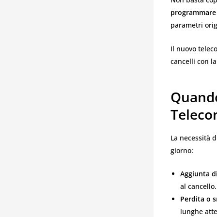
programmare
parametri orig
Il nuovo telec
cancelli con l
Quando
Teleco
La necessità d
giorno:
Aggiunta d
al cancello.
Perdita o 
lunghe atte