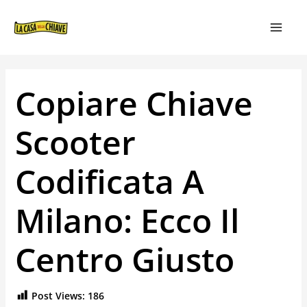
VAI
NAVIGAZIONE
MAIN
AL
ARTICOLI
MEN
CONTENUTO
Copiare Chiave
Scooter
Codificata A
Milano: Ecco Il
Centro Giusto
Post Views:
186