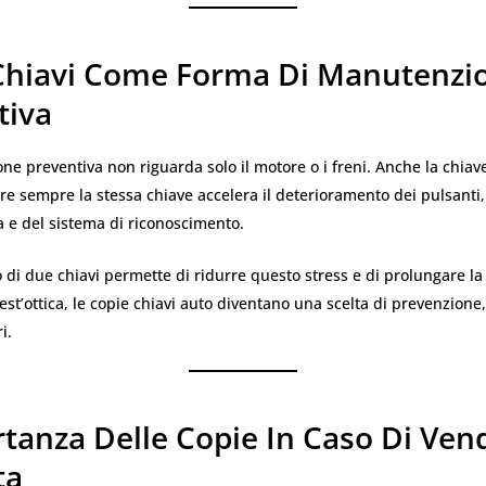
Chiavi Come Forma Di Manutenzi
tiva
e preventiva non riguarda solo il motore o i freni. Anche la chiav
are sempre la stessa chiave accelera il deterioramento dei pulsanti,
ca e del sistema di riconoscimento.
o di due chiavi permette di ridurre questo stress e di prolungare la 
est’ottica, le copie chiavi auto diventano una scelta di prevenzione, 
i.
tanza Delle Copie In Caso Di Ven
ta