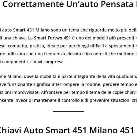
e Correttamente Un’auto Pensata 
vi auto Smart 451 Milano
sono un tema che riguarda molto più dell
di una chiave. La
Smart Fortwo 451
è uno dei modelli più presenti 
e: compatta, pratica, ideale per parcheggi difficili e spostamenti 
ne utilizzata con una frequenza elevata e in contesti che mettono 
i componente, chiavi comprese.
ome Milano, dove la mobilità è parte integrante della vita quotidia
ave funzionante significa interrompere la routine, perdere tempo 
uzioni improvvisate. Affrontare per tempo il tema delle copie chiav
sente invece di mantenere il controllo e di prevenire situazioni cri
Chiavi Auto Smart 451 Milano 45