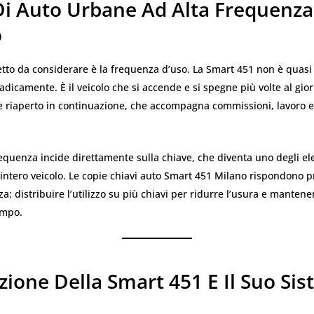
Di Auto Urbane Ad Alta Frequenza
o
tto da considerare è la frequenza d’uso. La Smart 451 non è quasi
radicamente. È il veicolo che si accende e si spegne più volte al gio
e riaperto in continuazione, che accompagna commissioni, lavoro 
equenza incide direttamente sulla chiave, che diventa uno degli el
ll’intero veicolo. Le copie chiavi auto Smart 451 Milano rispondono p
a: distribuire l’utilizzo su più chiavi per ridurre l’usura e mantener
empo.
zione Della Smart 451 E Il Suo Si