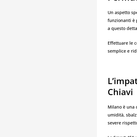
Un aspetto spe
funzionanti è
a questo detta
Effettuare le 
semplice e rid
L’impa
Chiavi
Milano è una c
umidità, sbalz
severe rispett