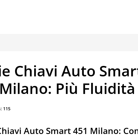
ie Chiavi Auto Smar
Milano: Più Fluidità
:
115
Chiavi Auto Smart 451 Milano: C