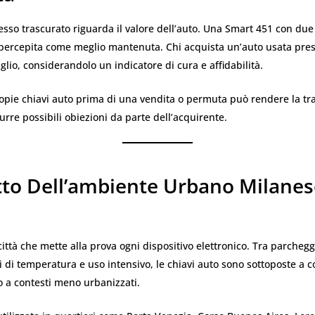
sso trascurato riguarda il valore dell’auto. Una Smart 451 con due
 percepita come meglio mantenuta. Chi acquista un’auto usata pres
glio, considerandolo un indicatore di cura e affidabilità.
copie chiavi auto prima di una vendita o permuta può rendere la tra
urre possibili obiezioni da parte dell’acquirente.
tto Dell’ambiente Urbano Milanes
ittà che mette alla prova ogni dispositivo elettronico. Tra parchegg
i di temperatura e uso intensivo, le chiavi auto sono sottoposte a c
o a contesti meno urbanizzati.