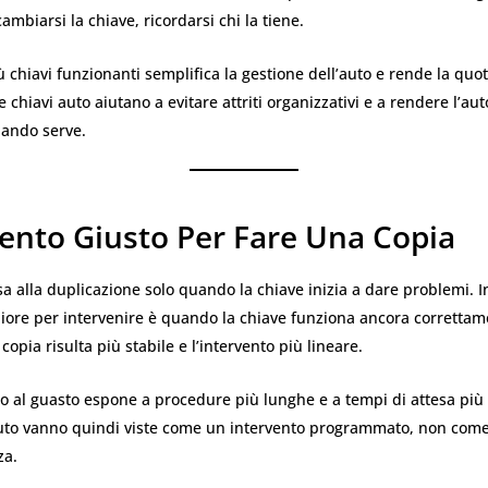
ambiarsi la chiave, ricordarsi chi la tiene.
ù chiavi funzionanti semplifica la gestione dell’auto e rende la quot
ie chiavi auto aiutano a evitare attriti organizzativi e a rendere l’a
uando serve.
ento Giusto Per Fare Una Copia
a alla duplicazione solo quando la chiave inizia a dare problemi. In 
ore per intervenire è quando la chiave funziona ancora correttam
copia risulta più stabile e l’intervento più lineare.
 al guasto espone a procedure più lunghe e a tempi di attesa più e
auto vanno quindi viste come un intervento programmato, non come
za.