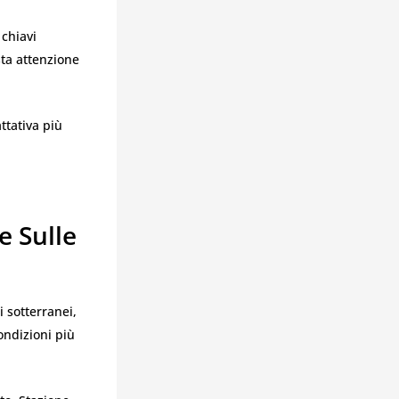
 chiavi
ta attenzione
ttativa più
e Sulle
i sotterranei,
ondizioni più