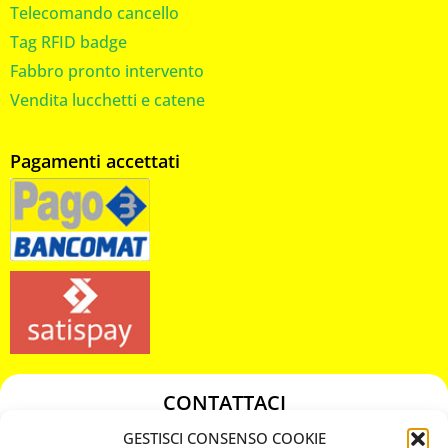
Telecomando cancello
Tag RFID badge
Fabbro pronto intervento
Vendita lucchetti e catene
Pagamenti accettati
CONTATTACI
349 3863811
GESTISCI CONSENSO COOKIE